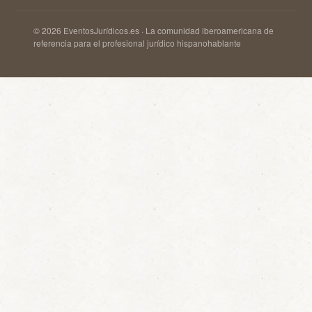
© 2026 EventosJurídicos.es · La comunidad iberoamericana de
referencia para el profesional jurídico hispanohablante