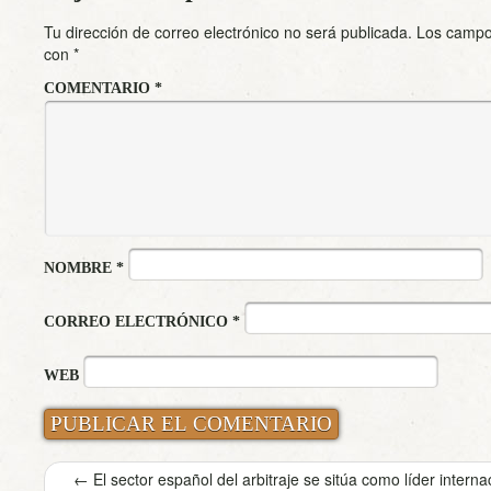
Tu dirección de correo electrónico no será publicada.
Los campo
con
*
COMENTARIO
*
NOMBRE
*
CORREO ELECTRÓNICO
*
WEB
←
El sector español del arbitraje se sitúa como líder interna