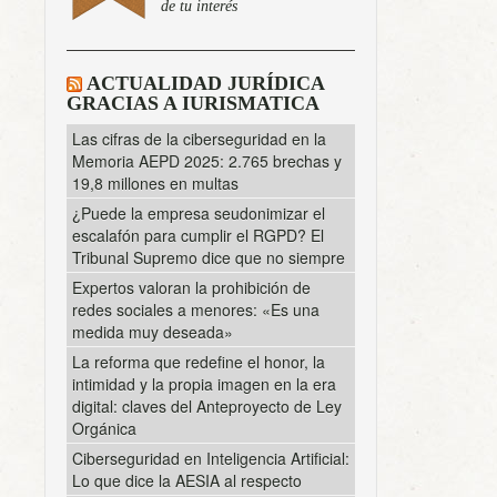
de tu interés
ACTUALIDAD JURÍDICA
GRACIAS A IURISMATICA
Las cifras de la ciberseguridad en la
Memoria AEPD 2025: 2.765 brechas y
19,8 millones en multas
¿Puede la empresa seudonimizar el
escalafón para cumplir el RGPD? El
Tribunal Supremo dice que no siempre
Expertos valoran la prohibición de
redes sociales a menores: «Es una
medida muy deseada»
La reforma que redefine el honor, la
intimidad y la propia imagen en la era
digital: claves del Anteproyecto de Ley
Orgánica
Ciberseguridad en Inteligencia Artificial:
Lo que dice la AESIA al respecto