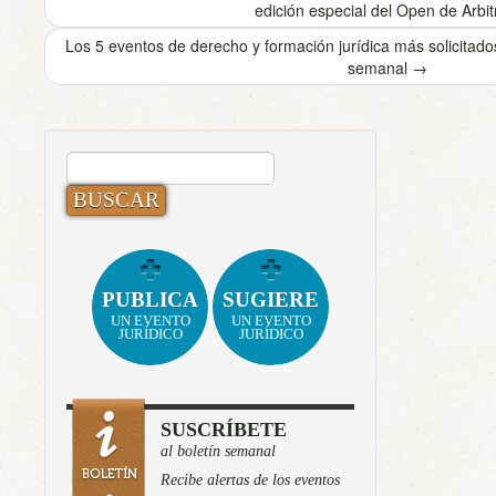
edición especial del Open de Arbit
Los 5 eventos de derecho y formación jurídica más solicita
semanal
→
BUSCAR:
PUBLICA
SUGIERE
UN EVENTO
UN EVENTO
JURÍDICO
JURÍDICO
SUSCRÍBETE
al boletín semanal
Recibe alertas de los eventos