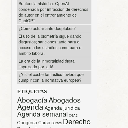
Sentencia histórica: OpenAI
condenada por infracción de derechos
de autor en el entrenamiento de
ChatGPT
¿Cómo actuar ante deepfakes?
El uso de la biometría sigue dando
disgustos; sanciones tanto para el
acceso a los estadios como para el
ámbito laboral.
La era de la inmortalidad digital
impulsada por la IA
¿Y si el coche fantástico tuviera que
cumplir con la normativa europea?
ETIQUETAS
Abogacía
Abogados
Agenda
Agenda jurídica
Agenda semanal
CGAE
Derecho
Congreso
Curso
Cursos