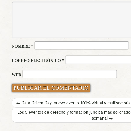
NOMBRE
*
CORREO ELECTRÓNICO
*
WEB
←
Data Driven Day, nuevo evento 100% virtual y multisectoria
Los 5 eventos de derecho y formación jurídica más solicita
semanal
→