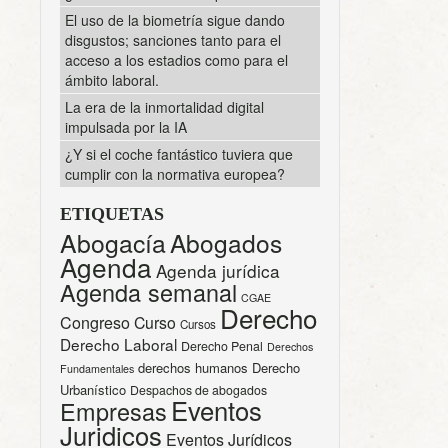
El uso de la biometría sigue dando
disgustos; sanciones tanto para el
acceso a los estadios como para el
ámbito laboral.
La era de la inmortalidad digital
impulsada por la IA
¿Y si el coche fantástico tuviera que
cumplir con la normativa europea?
ETIQUETAS
Abogacía
Abogados
Agenda
Agenda jurídica
Agenda semanal
CGAE
Derecho
Congreso
Curso
Cursos
Derecho Laboral
Derecho Penal
Derechos
derechos humanos
Derecho
Fundamentales
Urbanístico
Despachos de abogados
Eventos
Empresas
Juridicos
Eventos Jurídicos