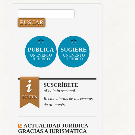
BUSCAR:
PUBLICA
SUGIERE
UN EVENTO
UN EVENTO
JURÍDICO
JURÍDICO
SUSCRÍBETE
al boletín semanal
Recibe alertas de los eventos
de tu interés
ACTUALIDAD JURÍDICA
GRACIAS A IURISMATICA