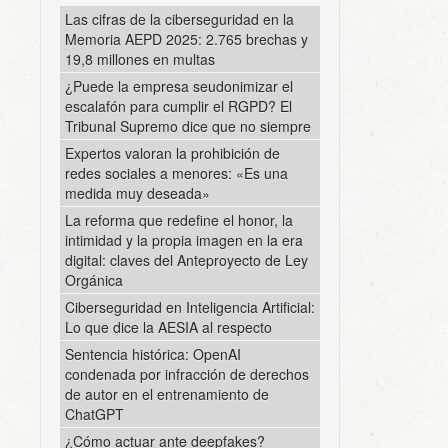
Las cifras de la ciberseguridad en la
Memoria AEPD 2025: 2.765 brechas y
19,8 millones en multas
¿Puede la empresa seudonimizar el
escalafón para cumplir el RGPD? El
Tribunal Supremo dice que no siempre
Expertos valoran la prohibición de
redes sociales a menores: «Es una
medida muy deseada»
La reforma que redefine el honor, la
intimidad y la propia imagen en la era
digital: claves del Anteproyecto de Ley
Orgánica
Ciberseguridad en Inteligencia Artificial:
Lo que dice la AESIA al respecto
Sentencia histórica: OpenAI
condenada por infracción de derechos
de autor en el entrenamiento de
ChatGPT
¿Cómo actuar ante deepfakes?