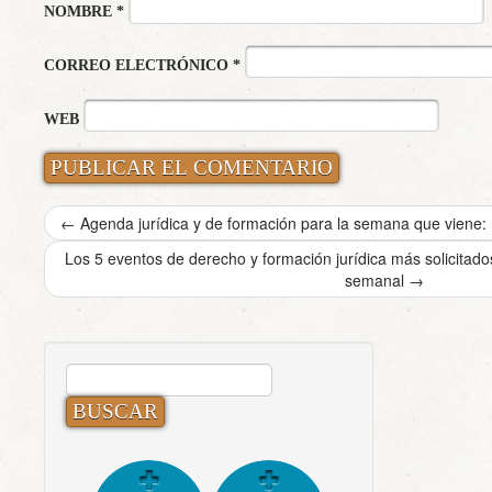
NOMBRE
*
CORREO ELECTRÓNICO
*
WEB
←
Agenda jurídica y de formación para la semana que viene: 
Los 5 eventos de derecho y formación jurídica más solicita
semanal
→
BUSCAR: