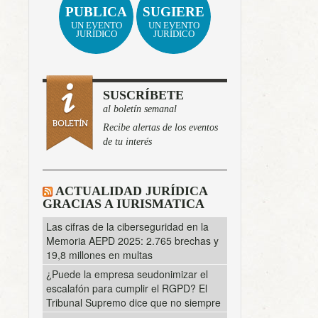
PUBLICA
SUGIERE
UN EVENTO
UN EVENTO
JURÍDICO
JURÍDICO
SUSCRÍBETE
al boletín semanal
Recibe alertas de los eventos
de tu interés
ACTUALIDAD JURÍDICA
GRACIAS A IURISMATICA
Las cifras de la ciberseguridad en la
Memoria AEPD 2025: 2.765 brechas y
19,8 millones en multas
¿Puede la empresa seudonimizar el
escalafón para cumplir el RGPD? El
Tribunal Supremo dice que no siempre