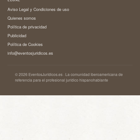
Aviso Legal y Condiciones de uso
Quienes somos
Política de privacidad
Publicidad
Política de Cookies
info@eventosjuridicos.es
© 2026 EventosJurídicos.es · La comunidad iberoamericana de
referencia para el profesional jurídico hispanohablante