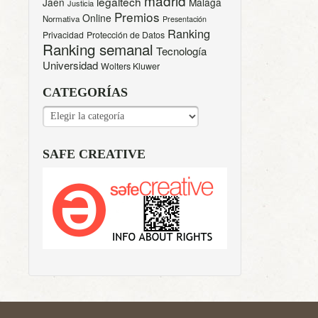
madrid
legaltech
Jaen
Malaga
Justicia
Premios
Online
Normativa
Presentación
Ranking
Privacidad
Protección de Datos
Ranking semanal
Tecnología
Universidad
Wolters Kluwer
CATEGORÍAS
CATEGORÍAS
SAFE CREATIVE