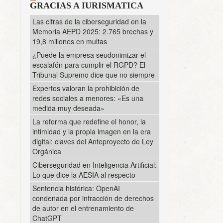
GRACIAS A IURISMATICA
Las cifras de la ciberseguridad en la
Memoria AEPD 2025: 2.765 brechas y
19,8 millones en multas
¿Puede la empresa seudonimizar el
escalafón para cumplir el RGPD? El
Tribunal Supremo dice que no siempre
Expertos valoran la prohibición de
redes sociales a menores: «Es una
medida muy deseada»
La reforma que redefine el honor, la
intimidad y la propia imagen en la era
digital: claves del Anteproyecto de Ley
Orgánica
Ciberseguridad en Inteligencia Artificial:
Lo que dice la AESIA al respecto
Sentencia histórica: OpenAI
condenada por infracción de derechos
de autor en el entrenamiento de
ChatGPT