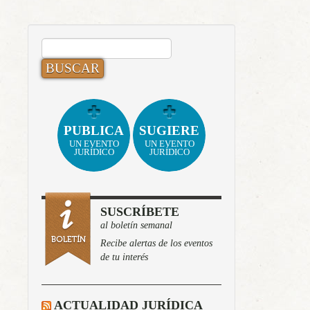
BUSCAR:
PUBLICA
SUGIERE
UN EVENTO
UN EVENTO
JURÍDICO
JURÍDICO
SUSCRÍBETE
al boletín semanal
Recibe alertas de los eventos
de tu interés
ACTUALIDAD JURÍDICA