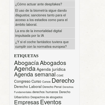
¿Cómo actuar ante deepfakes?
El uso de la biometría sigue dando
disgustos; sanciones tanto para el
acceso a los estadios como para el
ámbito laboral.
La era de la inmortalidad digital
impulsada por la IA
¿Y si el coche fantástico tuviera que
cumplir con la normativa europea?
ETIQUETAS
Abogacía
Abogados
Agenda
Agenda jurídica
Agenda semanal
CGAE
Derecho
Congreso
Curso
Cursos
Derecho Laboral
Derecho Penal
Derechos
derechos humanos
Derecho
Fundamentales
Urbanístico
Despachos de abogados
Eventos
Empresas