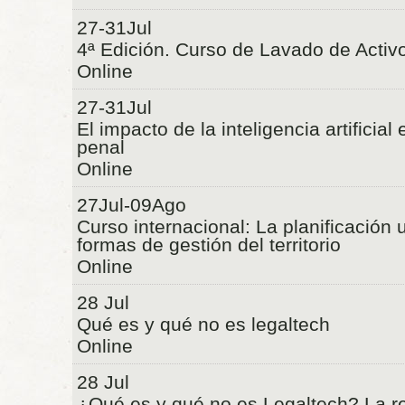
27-31Jul
4ª Edición. Curso de Lavado de Activ
Online
27-31Jul
El impacto de la inteligencia artificial
penal
Online
27Jul-09Ago
Curso internacional: La planificación
formas de gestión del territorio
Online
28 Jul
Qué es y qué no es legaltech
Online
28 Jul
¿Qué es y qué no es Legaltech? La r