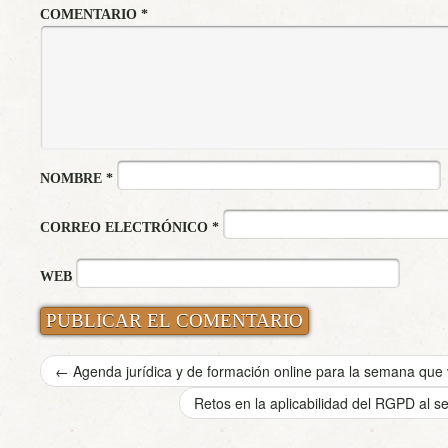
COMENTARIO
*
NOMBRE
*
CORREO ELECTRÓNICO
*
WEB
←
Agenda jurídica y de formación online para la semana que v
Retos en la aplicabilidad del RGPD al s