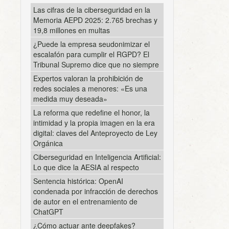
Las cifras de la ciberseguridad en la
Memoria AEPD 2025: 2.765 brechas y
19,8 millones en multas
¿Puede la empresa seudonimizar el
escalafón para cumplir el RGPD? El
Tribunal Supremo dice que no siempre
Expertos valoran la prohibición de
redes sociales a menores: «Es una
medida muy deseada»
La reforma que redefine el honor, la
intimidad y la propia imagen en la era
digital: claves del Anteproyecto de Ley
Orgánica
Ciberseguridad en Inteligencia Artificial:
Lo que dice la AESIA al respecto
Sentencia histórica: OpenAI
condenada por infracción de derechos
de autor en el entrenamiento de
ChatGPT
¿Cómo actuar ante deepfakes?