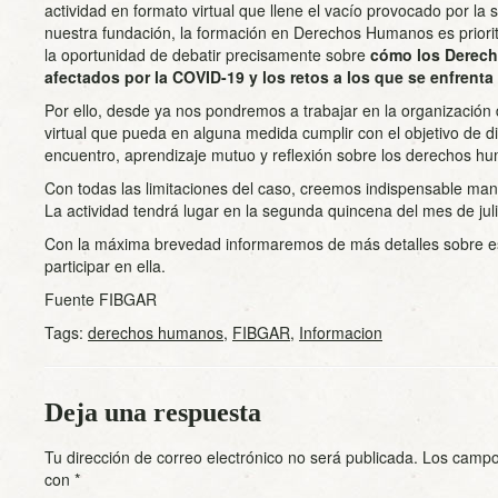
actividad en formato virtual que llene el vacío provocado por l
nuestra fundación, la formación en Derechos Humanos es priori
la oportunidad de debatir precisamente sobre
cómo los Derech
afectados por la COVID-19 y los retos a los que se enfrenta
Por ello, desde ya nos pondremos a trabajar en la organización
virtual que pueda en alguna medida cumplir con el objetivo de 
encuentro, aprendizaje mutuo y reflexión sobre los derechos h
Con todas las limitaciones del caso, creemos indispensable mant
La actividad tendrá lugar en la segunda quincena del mes de juli
Con la máxima brevedad informaremos de más detalles sobre esta
participar en ella.
Fuente FIBGAR
Tags:
derechos humanos
,
FIBGAR
,
Informacion
Deja una respuesta
Tu dirección de correo electrónico no será publicada.
Los campo
con
*