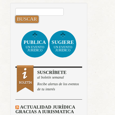
BUSCAR:
PUBLICA
SUGIERE
UN EVENTO
UN EVENTO
JURÍDICO
JURÍDICO
SUSCRÍBETE
al boletín semanal
Recibe alertas de los eventos
de tu interés
ACTUALIDAD JURÍDICA
GRACIAS A IURISMATICA