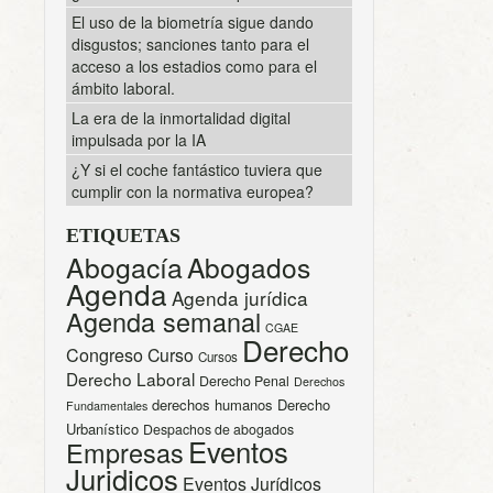
El uso de la biometría sigue dando
disgustos; sanciones tanto para el
acceso a los estadios como para el
ámbito laboral.
La era de la inmortalidad digital
impulsada por la IA
¿Y si el coche fantástico tuviera que
cumplir con la normativa europea?
ETIQUETAS
Abogacía
Abogados
Agenda
Agenda jurídica
Agenda semanal
CGAE
Derecho
Congreso
Curso
Cursos
Derecho Laboral
Derecho Penal
Derechos
derechos humanos
Derecho
Fundamentales
Urbanístico
Despachos de abogados
Eventos
Empresas
Juridicos
Eventos Jurídicos