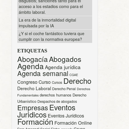
disgustos; sanciones tanto para el
acceso a los estadios como para el
ámbito laboral.
La era de la inmortalidad digital
impulsada por la IA
¿Y si el coche fantástico tuviera que
cumplir con la normativa europea?
ETIQUETAS
Abogacía
Abogados
Agenda
Agenda jurídica
Agenda semanal
CGAE
Derecho
Congreso
Curso
Cursos
Derecho Laboral
Derecho Penal
Derechos
derechos humanos
Derecho
Fundamentales
Urbanístico
Despachos de abogados
Eventos
Empresas
Juridicos
Eventos Jurídicos
Formación
Formación Online
Grupo
Foro Aranzadi Social Elche
granada