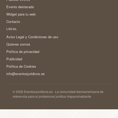
Evento destacado
Widget para tu web
Contacto
LEGAL
Aviso Legal y Condiciones de uso
Quienes somos
Política de privacidad
Publicidad
Política de Cookies
info@eventosjuridicos.es
© 2026 EventosJurídicos.es · La comunidad iberoamericana de
referencia para el profesional jurídico hispanohablante