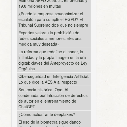
Memoria AEPD 2025: 2.765 brechas y
19,8 millones en multas
¿Puede la empresa seudonimizar el
escalafón para cumplir el RGPD? El
Tribunal Supremo dice que no siempre
Expertos valoran la prohibición de
redes sociales a menores: «Es una
medida muy deseada»
La reforma que redefine el honor, la
intimidad y la propia imagen en la era
digital: claves del Anteproyecto de Ley
Orgánica
Ciberseguridad en Inteligencia Artificial:
Lo que dice la AESIA al respecto
Sentencia histórica: OpenAI
condenada por infracción de derechos
de autor en el entrenamiento de
ChatGPT
¿Cómo actuar ante deepfakes?
El uso de la biometría sigue dando