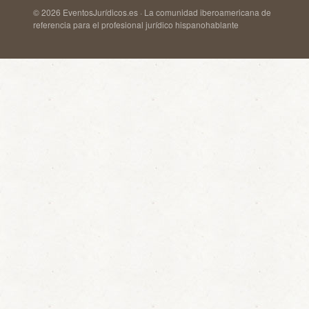
© 2026 EventosJurídicos.es · La comunidad iberoamericana de
referencia para el profesional jurídico hispanohablante