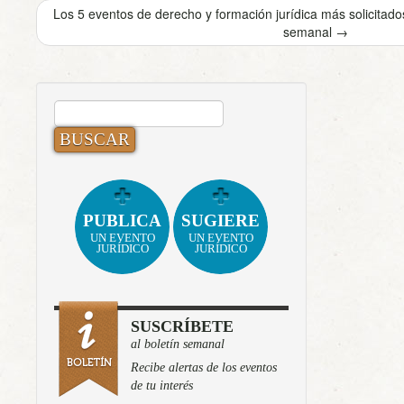
Los 5 eventos de derecho y formación jurídica más solicita
semanal
→
BUSCAR:
PUBLICA
SUGIERE
UN EVENTO
UN EVENTO
JURÍDICO
JURÍDICO
SUSCRÍBETE
al boletín semanal
Recibe alertas de los eventos
de tu interés