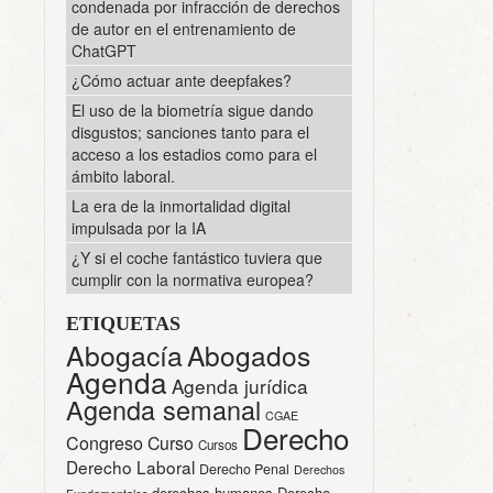
condenada por infracción de derechos
de autor en el entrenamiento de
ChatGPT
¿Cómo actuar ante deepfakes?
El uso de la biometría sigue dando
disgustos; sanciones tanto para el
acceso a los estadios como para el
ámbito laboral.
La era de la inmortalidad digital
impulsada por la IA
¿Y si el coche fantástico tuviera que
cumplir con la normativa europea?
ETIQUETAS
Abogacía
Abogados
Agenda
Agenda jurídica
Agenda semanal
CGAE
Derecho
Congreso
Curso
Cursos
Derecho Laboral
Derecho Penal
Derechos
derechos humanos
Derecho