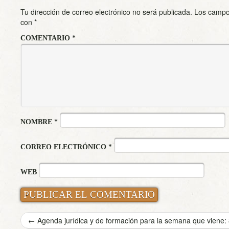
Tu dirección de correo electrónico no será publicada.
Los campo
con
*
COMENTARIO
*
NOMBRE
*
CORREO ELECTRÓNICO
*
WEB
←
Agenda jurídica y de formación para la semana que viene: 