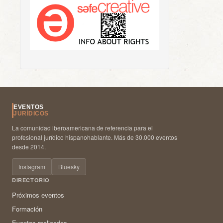
EVENTOS
JURÍDICOS
La comunidad iberoamericana de referencia para el
profesional jurídico hispanohablante. Más de 30.000 eventos
desde 2014.
Instagram
Bluesky
DIRECTORIO
Próximos eventos
Formación
Eventos realizados