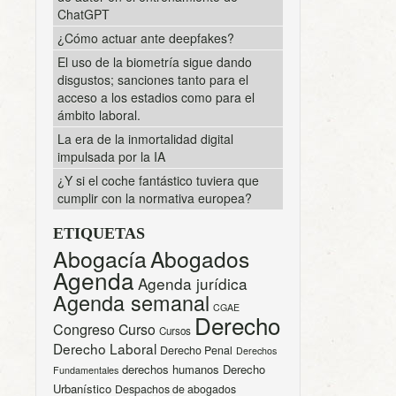
ChatGPT
¿Cómo actuar ante deepfakes?
El uso de la biometría sigue dando
disgustos; sanciones tanto para el
acceso a los estadios como para el
ámbito laboral.
La era de la inmortalidad digital
impulsada por la IA
¿Y si el coche fantástico tuviera que
cumplir con la normativa europea?
ETIQUETAS
Abogacía
Abogados
Agenda
Agenda jurídica
Agenda semanal
CGAE
Derecho
Congreso
Curso
Cursos
Derecho Laboral
Derecho Penal
Derechos
derechos humanos
Derecho
Fundamentales
Urbanístico
Despachos de abogados