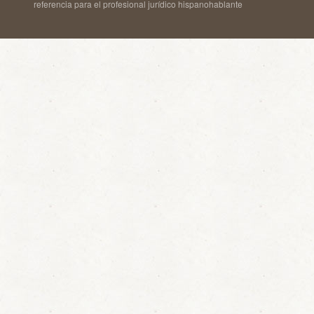
referencia para el profesional jurídico hispanohablante