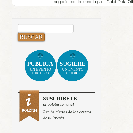
negocio con la tecnología – Chief Data Of
BUSCAR:
PUBLICA
SUGIERE
UN EVENTO
UN EVENTO
JURÍDICO
JURÍDICO
SUSCRÍBETE
al boletín semanal
Recibe alertas de los eventos
de tu interés