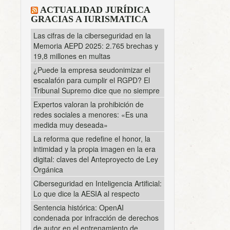
ACTUALIDAD JURÍDICA
GRACIAS A IURISMATICA
Las cifras de la ciberseguridad en la
Memoria AEPD 2025: 2.765 brechas y
19,8 millones en multas
¿Puede la empresa seudonimizar el
escalafón para cumplir el RGPD? El
Tribunal Supremo dice que no siempre
Expertos valoran la prohibición de
redes sociales a menores: «Es una
medida muy deseada»
La reforma que redefine el honor, la
intimidad y la propia imagen en la era
digital: claves del Anteproyecto de Ley
Orgánica
Ciberseguridad en Inteligencia Artificial:
Lo que dice la AESIA al respecto
Sentencia histórica: OpenAI
condenada por infracción de derechos
de autor en el entrenamiento de