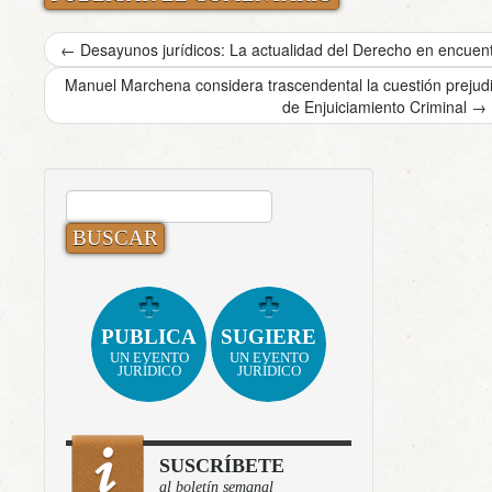
←
Desayunos jurídicos: La actualidad del Derecho en encuentr
Manuel Marchena considera trascendental la cuestión prejudic
de Enjuiciamiento Criminal
→
BUSCAR:
PUBLICA
SUGIERE
UN EVENTO
UN EVENTO
JURÍDICO
JURÍDICO
SUSCRÍBETE
al boletín semanal