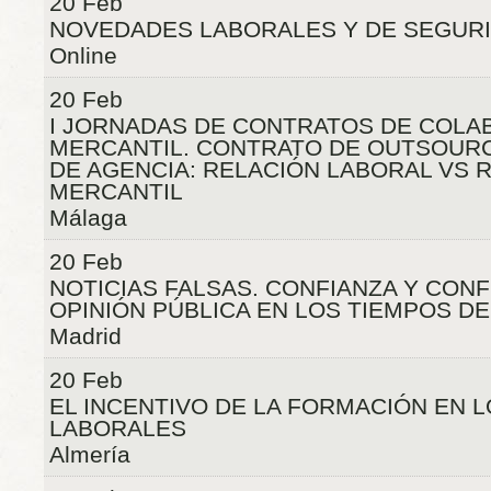
20 Feb
NOVEDADES LABORALES Y DE SEGURI
Online
20 Feb
I JORNADAS DE CONTRATOS DE COLA
MERCANTIL. CONTRATO DE OUTSOUR
DE AGENCIA: RELACIÓN LABORAL VS 
MERCANTIL
Málaga
20 Feb
NOTICIAS FALSAS. CONFIANZA Y CONF
OPINIÓN PÚBLICA EN LOS TIEMPOS D
Madrid
20 Feb
EL INCENTIVO DE LA FORMACIÓN EN 
LABORALES
Almería