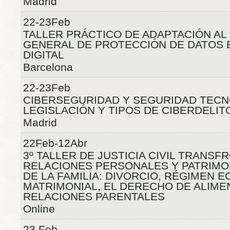
Madrid
22-23Feb
TALLER PRÁCTICO DE ADAPTACIÓN A
GENERAL DE PROTECCIÓN DE DATOS
DIGITAL
Barcelona
22-23Feb
CIBERSEGURIDAD Y SEGURIDAD TECN
LEGISLACIÓN Y TIPOS DE CIBERDELIT
Madrid
22Feb-12Abr
3º TALLER DE JUSTICIA CIVIL TRANSF
RELACIONES PERSONALES Y PATRIMO
DE LA FAMILIA: DIVORCIO, RÉGIMEN 
MATRIMONIAL, EL DERECHO DE ALIME
RELACIONES PARENTALES
Online
23 Feb