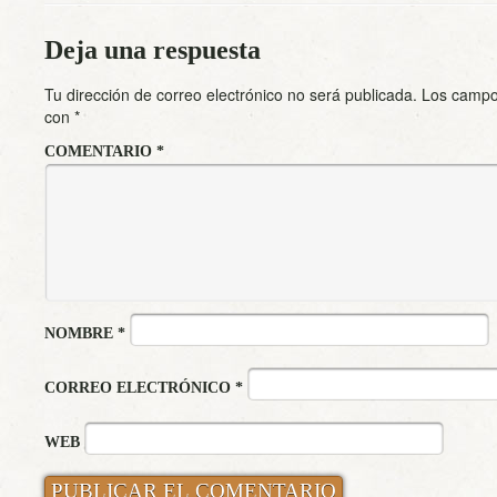
Deja una respuesta
Tu dirección de correo electrónico no será publicada.
Los campo
con
*
COMENTARIO
*
NOMBRE
*
CORREO ELECTRÓNICO
*
WEB