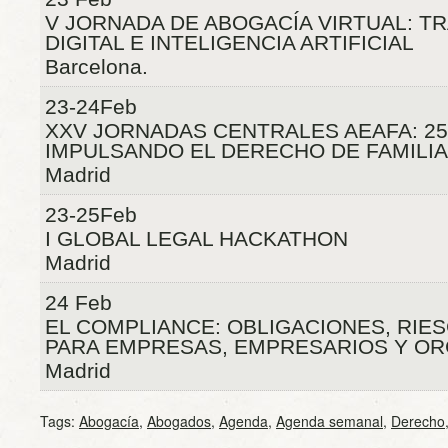
V JORNADA DE ABOGACÍA VIRTUAL: 
DIGITAL E INTELIGENCIA ARTIFICIAL
Barcelona.
23-24Feb
XXV JORNADAS CENTRALES AEAFA: 2
IMPULSANDO EL DERECHO DE FAMILIA
Madrid
23-25Feb
I GLOBAL LEGAL HACKATHON
Madrid
24 Feb
EL COMPLIANCE: OBLIGACIONES, RIE
PARA EMPRESAS, EMPRESARIOS Y OR
Madrid
Tags:
Abogacía
,
Abogados
,
Agenda
,
Agenda semanal
,
Derecho