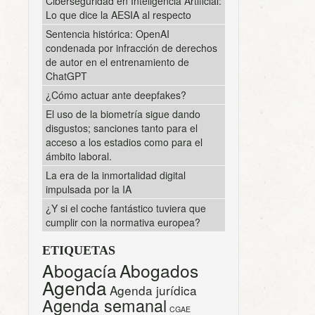
Ciberseguridad en Inteligencia Artificial:
Lo que dice la AESIA al respecto
Sentencia histórica: OpenAI
condenada por infracción de derechos
de autor en el entrenamiento de
ChatGPT
¿Cómo actuar ante deepfakes?
El uso de la biometría sigue dando
disgustos; sanciones tanto para el
acceso a los estadios como para el
ámbito laboral.
La era de la inmortalidad digital
impulsada por la IA
¿Y si el coche fantástico tuviera que
cumplir con la normativa europea?
ETIQUETAS
Abogacía
Abogados
Agenda
Agenda jurídica
Agenda semanal
CGAE