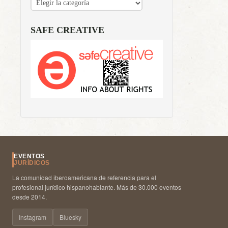
SAFE CREATIVE
EVENTOS
JURÍDICOS
La comunidad iberoamericana de referencia para el
profesional jurídico hispanohablante. Más de 30.000 eventos
desde 2014.
Instagram
Bluesky