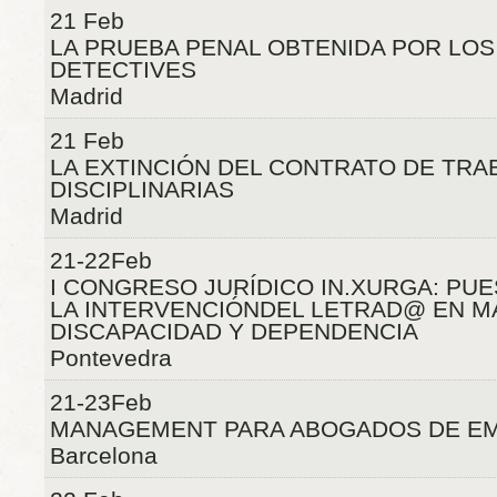
21 Feb
LA PRUEBA PENAL OBTENIDA POR LOS
DETECTIVES
Madrid
21 Feb
LA EXTINCIÓN DEL CONTRATO DE TR
DISCIPLINARIAS
Madrid
21-22Feb
I CONGRESO JURÍDICO IN.XURGA: PUE
LA INTERVENCIÓNDEL LETRAD@ EN M
DISCAPACIDAD Y DEPENDENCIA
Pontevedra
21-23Feb
MANAGEMENT PARA ABOGADOS DE E
Barcelona