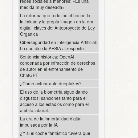
redes sociales a menores: «Es una
medida muy deseada»
La reforma que redefine el honor, la
intimidad y la propia imagen en la era
digital: claves del Anteproyecto de Ley
Orgánica
Ciberseguridad en Inteligencia Artificial:
Lo que dice la AESIA al respecto
Sentencia histórica: OpenAI
condenada por infracción de derechos
de autor en el entrenamiento de
ChatGPT
¿Cómo actuar ante deepfakes?
El uso de la biometría sigue dando
disgustos; sanciones tanto para el
acceso a los estadios como para el
ámbito laboral.
La era de la inmortalidad digital
impulsada por la IA
¿Y si el coche fantástico tuviera que