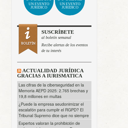
UN EVENTO
UN EVENTO
JURÍDICO
JURÍDICO
SUSCRÍBETE
al boletín semanal
Recibe alertas de los eventos
de tu interés
ACTUALIDAD JURÍDICA
GRACIAS A IURISMATICA
Las cifras de la ciberseguridad en la
Memoria AEPD 2025: 2.765 brechas y
19,8 millones en multas
¿Puede la empresa seudonimizar el
escalafón para cumplir el RGPD? El
Tribunal Supremo dice que no siempre
Expertos valoran la prohibición de