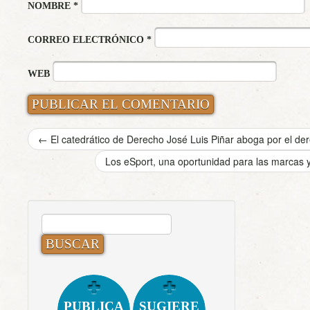
NOMBRE
*
CORREO ELECTRÓNICO
*
WEB
←
El catedrático de Derecho José Luis Piñar aboga por el de
Los eSport, una oportunidad para las marcas 
BUSCAR:
PUBLICA
SUGIERE