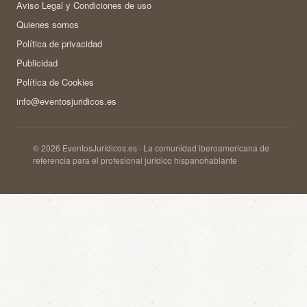
Aviso Legal y Condiciones de uso
Quienes somos
Política de privacidad
Publicidad
Política de Cookies
info@eventosjuridicos.es
© 2026 EventosJurídicos.es · La comunidad iberoamericana de
referencia para el profesional jurídico hispanohablante