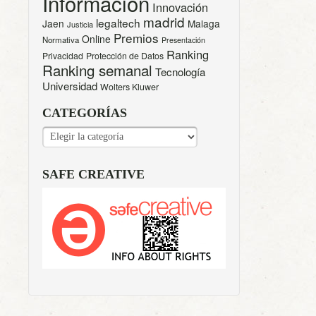
Información
Innovación
madrid
legaltech
Jaen
Malaga
Justicia
Premios
Online
Normativa
Presentación
Ranking
Privacidad
Protección de Datos
Ranking semanal
Tecnología
Universidad
Wolters Kluwer
CATEGORÍAS
CATEGORÍAS
SAFE CREATIVE