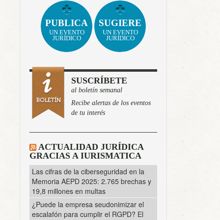
PUBLICA
SUGIERE
UN EVENTO
UN EVENTO
JURÍDICO
JURÍDICO
SUSCRÍBETE
al boletín semanal
Recibe alertas de los eventos
de tu interés
ACTUALIDAD JURÍDICA
GRACIAS A IURISMATICA
Las cifras de la ciberseguridad en la
Memoria AEPD 2025: 2.765 brechas y
19,8 millones en multas
¿Puede la empresa seudonimizar el
escalafón para cumplir el RGPD? El