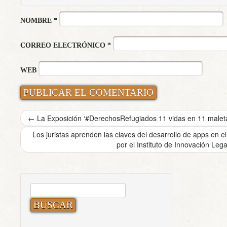
NOMBRE
*
CORREO ELECTRÓNICO
*
WEB
←
La Exposición ‘#DerechosRefugiados 11 vidas en 11 maleta
Los juristas aprenden las claves del desarrollo de apps en 
por el Instituto de Innovación Leg
BUSCAR: