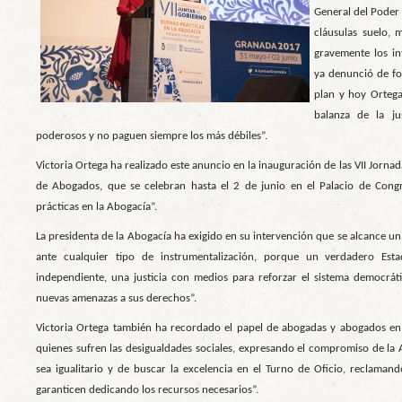
General del Poder 
cláusulas suelo, 
gravemente los in
ya denunció de fo
plan y hoy Ortega
balanza de la ju
poderosos y no paguen siempre los más débiles”.
Victoria Ortega ha realizado este anuncio en la inauguración de las VII Jorna
de Abogados, que se celebran hasta el 2 de junio en el Palacio de Con
prácticas en la Abogacía”.
La presidenta de la Abogacía ha exigido en su intervención que se alcance un 
ante cualquier tipo de instrumentalización, porque un verdadero Est
independiente, una justicia con medios para reforzar el sistema democrát
nuevas amenazas a sus derechos”.
Victoria Ortega también ha recordado el papel de abogadas y abogados en 
quienes sufren las desigualdades sociales, expresando el compromiso de la A
sea igualitario y de buscar la excelencia en el Turno de Oficio, reclamand
garanticen dedicando los recursos necesarios”.