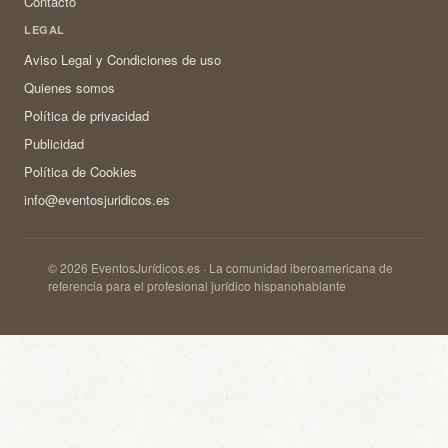
Contacto
LEGAL
Aviso Legal y Condiciones de uso
Quienes somos
Política de privacidad
Publicidad
Política de Cookies
info@eventosjuridicos.es
© 2026 EventosJurídicos.es · La comunidad iberoamericana de
referencia para el profesional jurídico hispanohablante