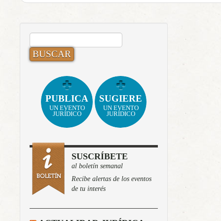
BUSCAR:
PUBLICA
SUGIERE
UN EVENTO
UN EVENTO
JURÍDICO
JURÍDICO
SUSCRÍBETE
al boletín semanal
Recibe alertas de los eventos
de tu interés