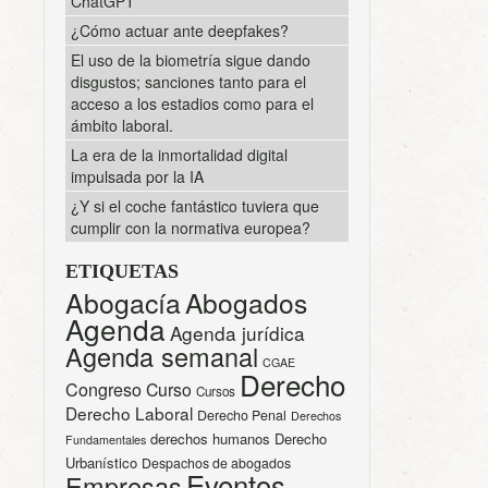
ChatGPT
¿Cómo actuar ante deepfakes?
El uso de la biometría sigue dando
disgustos; sanciones tanto para el
acceso a los estadios como para el
ámbito laboral.
La era de la inmortalidad digital
impulsada por la IA
¿Y si el coche fantástico tuviera que
cumplir con la normativa europea?
ETIQUETAS
Abogacía
Abogados
Agenda
Agenda jurídica
Agenda semanal
CGAE
Derecho
Congreso
Curso
Cursos
Derecho Laboral
Derecho Penal
Derechos
derechos humanos
Derecho
Fundamentales
Urbanístico
Despachos de abogados
Eventos
Empresas