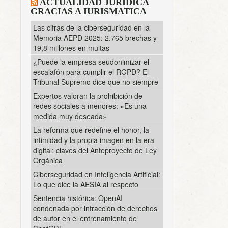
ACTUALIDAD JURÍDICA
GRACIAS A IURISMATICA
Las cifras de la ciberseguridad en la
Memoria AEPD 2025: 2.765 brechas y
19,8 millones en multas
¿Puede la empresa seudonimizar el
escalafón para cumplir el RGPD? El
Tribunal Supremo dice que no siempre
Expertos valoran la prohibición de
redes sociales a menores: «Es una
medida muy deseada»
La reforma que redefine el honor, la
intimidad y la propia imagen en la era
digital: claves del Anteproyecto de Ley
Orgánica
Ciberseguridad en Inteligencia Artificial:
Lo que dice la AESIA al respecto
Sentencia histórica: OpenAI
condenada por infracción de derechos
de autor en el entrenamiento de