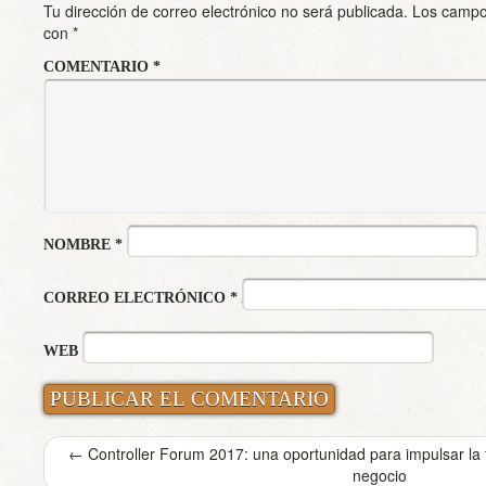
Tu dirección de correo electrónico no será publicada.
Los campo
con
*
COMENTARIO
*
NOMBRE
*
CORREO ELECTRÓNICO
*
WEB
←
Controller Forum 2017: una oportunidad para impulsar la fi
negocio