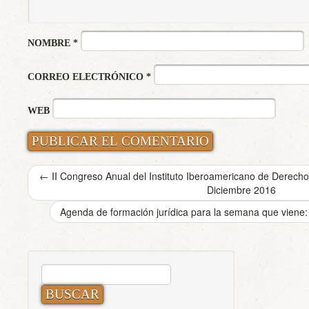
NOMBRE
*
CORREO ELECTRÓNICO
*
WEB
←
II Congreso Anual del Instituto Iberoamericano de Derech
Diciembre 2016
Agenda de formación jurídica para la semana que viene
BUSCAR: