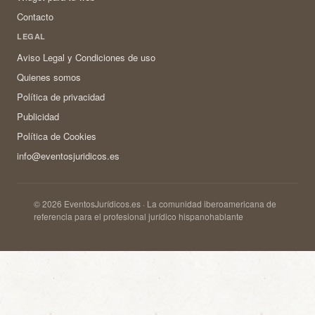
Contacto
LEGAL
Aviso Legal y Condiciones de uso
Quienes somos
Política de privacidad
Publicidad
Política de Cookies
info@eventosjuridicos.es
© 2026 EventosJurídicos.es · La comunidad iberoamericana de
referencia para el profesional jurídico hispanohablante