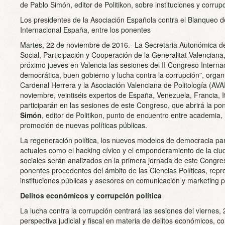
de Pablo Simón, editor de Politikon, sobre instituciones y corru
Los presidentes de la Asociación Española contra el Blanqueo d
Internacional España, entre los ponentes
Martes, 22 de noviembre de 2016.- La Secretaria Autonómica d
Social, Participación y Cooperación de la Generalitat Valenciana
próximo jueves en Valencia las sesiones del II Congreso Interna
democrática, buen gobierno y lucha contra la corrupción”, orga
Cardenal Herrera y la Asociación Valenciana de Politología (AV
noviembre, veintiséis expertos de España, Venezuela, Francia, 
participarán en las sesiones de este Congreso, que abrirá la po
Simón
, editor de Politikon, punto de encuentro entre academia
promoción de nuevas políticas públicas.
La regeneración política, los nuevos modelos de democracia par
actuales como el hacking cívico y el emponderamiento de la ciu
sociales serán analizados en la primera jornada de este Congres
ponentes procedentes del ámbito de las Ciencias Políticas, repr
instituciones públicas y asesores en comunicación y marketing po
Delitos económicos y corrupción política
La lucha contra la corrupción centrará las sesiones del viernes,
perspectiva judicial y fiscal en materia de delitos económicos, co