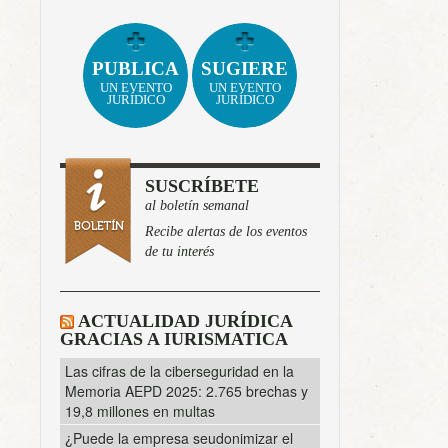
PUBLICA
SUGIERE
UN EVENTO
UN EVENTO
JURÍDICO
JURÍDICO
SUSCRÍBETE
al boletín semanal
Recibe alertas de los eventos
de tu interés
ACTUALIDAD JURÍDICA
GRACIAS A IURISMATICA
Las cifras de la ciberseguridad en la
Memoria AEPD 2025: 2.765 brechas y
19,8 millones en multas
¿Puede la empresa seudonimizar el