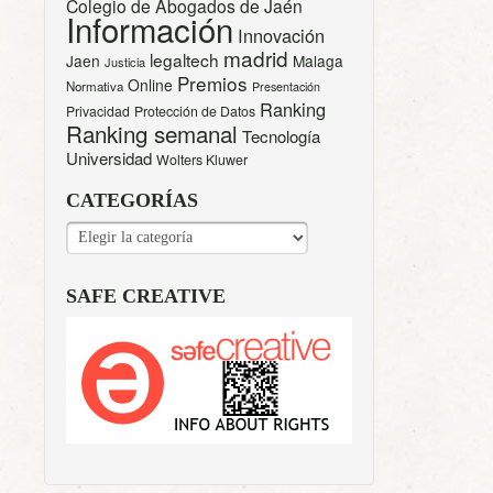
Colegio de Abogados de Jaén
Información
Innovación
madrid
legaltech
Jaen
Malaga
Justicia
Premios
Online
Normativa
Presentación
Ranking
Privacidad
Protección de Datos
Ranking semanal
Tecnología
Universidad
Wolters Kluwer
CATEGORÍAS
CATEGORÍAS
SAFE CREATIVE