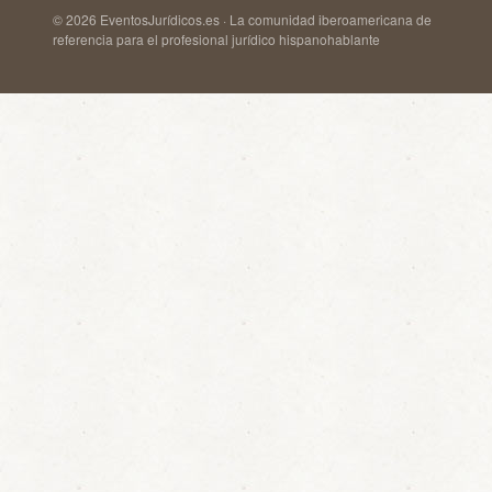
© 2026 EventosJurídicos.es · La comunidad iberoamericana de
referencia para el profesional jurídico hispanohablante