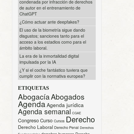
condenada por infracción de derechos
de autor en el entrenamiento de
ChatGPT
¿Cómo actuar ante deepfakes?
El uso de la biometría sigue dando
disgustos; sanciones tanto para el
acceso a los estadios como para el
ámbito laboral.
La era de la inmortalidad digital
impulsada por la IA
¿Y si el coche fantástico tuviera que
cumplir con la normativa europea?
ETIQUETAS
Abogacía
Abogados
Agenda
Agenda jurídica
Agenda semanal
CGAE
Derecho
Congreso
Curso
Cursos
Derecho Laboral
Derecho Penal
Derechos
derechos humanos
Derecho