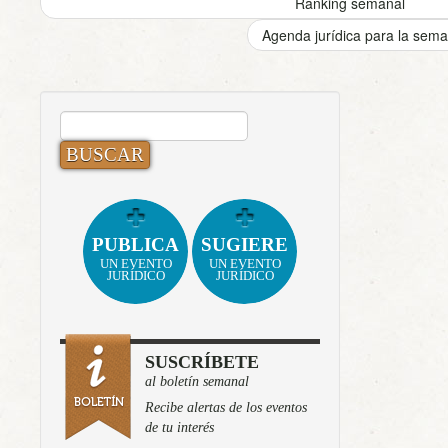
Ranking semanal
Agenda jurídica para la sem
BUSCAR:
PUBLICA
SUGIERE
UN EVENTO
UN EVENTO
JURÍDICO
JURÍDICO
SUSCRÍBETE
al boletín semanal
Recibe alertas de los eventos
de tu interés