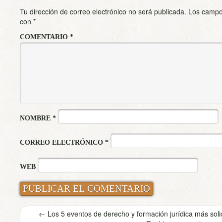
Tu dirección de correo electrónico no será publicada.
Los campo
con
*
COMENTARIO
*
NOMBRE
*
CORREO ELECTRÓNICO
*
WEB
←
Los 5 eventos de derecho y formación jurídica más sol