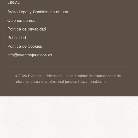
LEGAL
Aviso Legal y Condiciones de uso
Quienes somos
Política de privacidad
Publicidad
Política de Cookies
info@eventosjuridicos.es
© 2026 EventosJurídicos.es · La comunidad iberoamericana de
referencia para el profesional jurídico hispanohablante