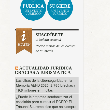
PUBLICA
SUGIERE
UN EVENTO
UN EVENTO
JURÍDICO
JURÍDICO
SUSCRÍBETE
al boletín semanal
Recibe alertas de los eventos
de tu interés
ACTUALIDAD JURÍDICA
GRACIAS A IURISMATICA
Las cifras de la ciberseguridad en la
Memoria AEPD 2025: 2.765 brechas y
19,8 millones en multas
¿Puede la empresa seudonimizar el
escalafón para cumplir el RGPD? El
Tribunal Supremo dice que no siempre