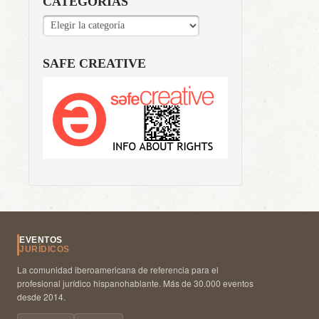
CATEGORÍAS
CATEGORÍAS
SAFE CREATIVE
EVENTOS
JURÍDICOS
La comunidad iberoamericana de referencia para el
profesional jurídico hispanohablante. Más de 30.000 eventos
desde 2014.