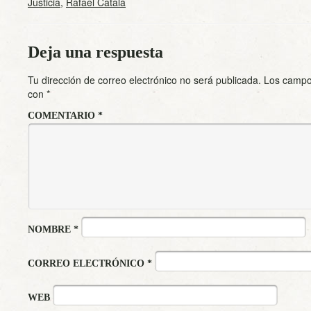
Justicia
,
Rafael Catalá
Deja una respuesta
Tu dirección de correo electrónico no será publicada.
Los campo
con
*
COMENTARIO
*
NOMBRE
*
CORREO ELECTRÓNICO
*
WEB