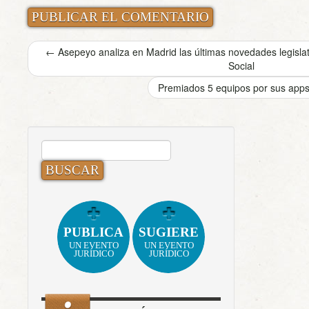
←
Asepeyo analiza en Madrid las últimas novedades legisla
Social
Premiados 5 equipos por sus apps
BUSCAR:
PUBLICA
SUGIERE
UN EVENTO
UN EVENTO
JURÍDICO
JURÍDICO