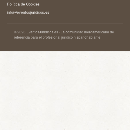
Política de Cookies
info@eventosjuridicos.es
© 2026 EventosJurídicos.es · La comunidad iberoamericana de
referencia para el profesional jurídico hispanohablante