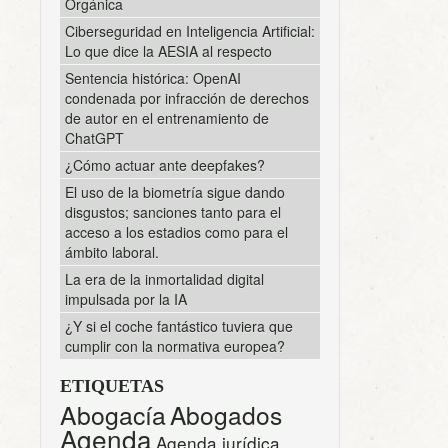
Orgánica
Ciberseguridad en Inteligencia Artificial:
Lo que dice la AESIA al respecto
Sentencia histórica: OpenAI
condenada por infracción de derechos
de autor en el entrenamiento de
ChatGPT
¿Cómo actuar ante deepfakes?
El uso de la biometría sigue dando
disgustos; sanciones tanto para el
acceso a los estadios como para el
ámbito laboral.
La era de la inmortalidad digital
impulsada por la IA
¿Y si el coche fantástico tuviera que
cumplir con la normativa europea?
ETIQUETAS
Abogacía
Abogados
Agenda
Agenda jurídica