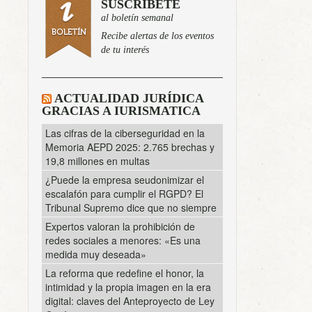
SUSCRÍBETE
al boletín semanal
Recibe alertas de los eventos
de tu interés
ACTUALIDAD JURÍDICA
GRACIAS A IURISMATICA
Las cifras de la ciberseguridad en la
Memoria AEPD 2025: 2.765 brechas y
19,8 millones en multas
¿Puede la empresa seudonimizar el
escalafón para cumplir el RGPD? El
Tribunal Supremo dice que no siempre
Expertos valoran la prohibición de
redes sociales a menores: «Es una
medida muy deseada»
La reforma que redefine el honor, la
intimidad y la propia imagen en la era
digital: claves del Anteproyecto de Ley