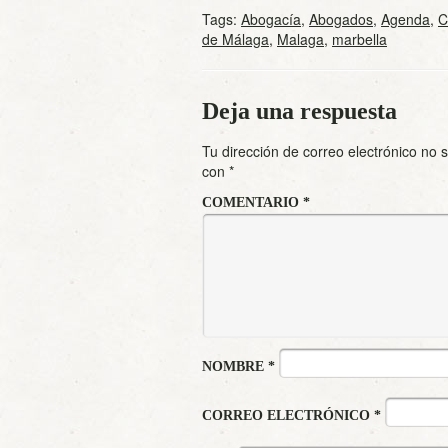
Tags:
Abogacía
,
Abogados
,
Agenda
,
C
de Málaga
,
Malaga
,
marbella
Deja una respuesta
Tu dirección de correo electrónico no 
con
*
COMENTARIO
*
NOMBRE
*
CORREO ELECTRÓNICO
*