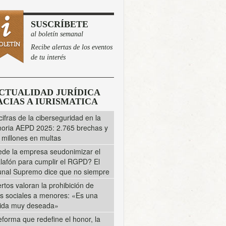
SUSCRÍBETE
al boletín semanal
Recibe alertas de los eventos
de tu interés
CTUALIDAD JURÍDICA
CIAS A IURISMATICA
cifras de la ciberseguridad en la
ria AEPD 2025: 2.765 brechas y
 millones en multas
de la empresa seudonimizar el
lafón para cumplir el RGPD? El
unal Supremo dice que no siempre
rtos valoran la prohibición de
s sociales a menores: «Es una
ida muy deseada»
eforma que redefine el honor, la