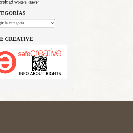
ersidad
Wolters Kluwer
TEGORÍAS
EGORÍAS
E CREATIVE