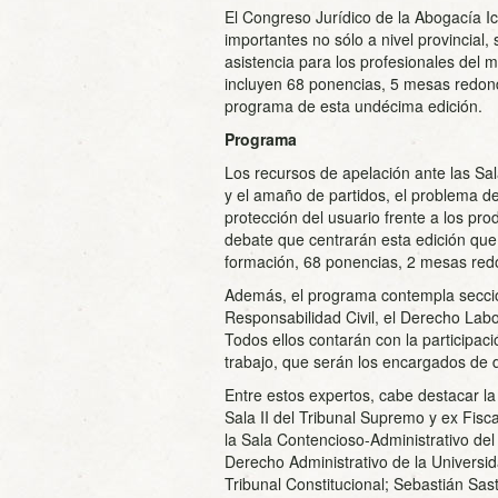
El Congreso Jurídico de la Abogacía I
importantes no sólo a nivel provincial,
asistencia para los profesionales del 
incluyen 68 ponencias, 5 mesas redon
programa de esta undécima edición.
Programa
Los recursos de apelación ante las Sal
y el amaño de partidos, el problema de
protección del usuario frente a los pr
debate que centrarán esta edición que
formación, 68 ponencias, 2 mesas red
Además, el programa contempla seccion
Responsabilidad Civil, el Derecho Labo
Todos ellos contarán con la participac
trabajo, que serán los encargados de 
Entre estos expertos, cabe destacar 
Sala II del Tribunal Supremo y ex Fisc
la Sala Contencioso-Administrativo de
Derecho Administrativo de la Universid
Tribunal Constitucional; Sebastián Sas