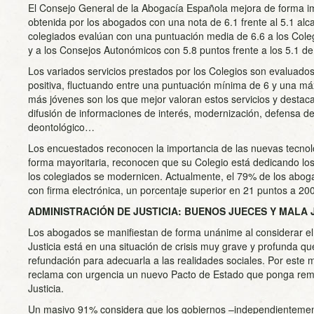
El Consejo General de la Abogacía Española mejora de forma im
obtenida por los abogados con una nota de 6.1 frente al 5.1 alc
colegiados evalúan con una puntuación media de 6.6 a los Col
y a los Consejos Autonómicos con 5.8 puntos frente a los 5.1 d
Los variados servicios prestados por los Colegios son evaluad
positiva, fluctuando entre una puntuación mínima de 6 y una m
más jóvenes son los que mejor valoran estos servicios y destaca
difusión de informaciones de interés, modernización, defensa de 
deontológico…
Los encuestados reconocen la importancia de las nuevas tecnolo
forma mayoritaria, reconocen que su Colegio está dedicando los
los colegiados se modernicen. Actualmente, el 79% de los abog
con firma electrónica, un porcentaje superior en 21 puntos a 20
ADMINISTRACIÓN DE JUSTICIA: BUENOS JUECES Y MALA 
Los abogados se manifiestan de forma unánime al considerar e
Justicia está en una situación de crisis muy grave y profunda qu
refundación para adecuarla a las realidades sociales. Por este 
reclama con urgencia un nuevo Pacto de Estado que ponga remed
Justicia.
Un masivo 91% considera que los gobiernos –independientemente