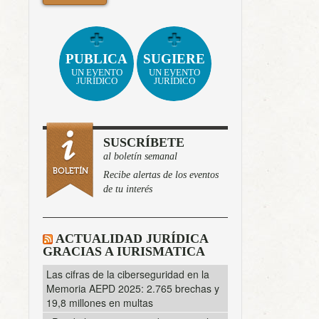
PUBLICA
SUGIERE
UN EVENTO
UN EVENTO
JURÍDICO
JURÍDICO
SUSCRÍBETE
al boletín semanal
Recibe alertas de los eventos
de tu interés
ACTUALIDAD JURÍDICA
GRACIAS A IURISMATICA
Las cifras de la ciberseguridad en la
Memoria AEPD 2025: 2.765 brechas y
19,8 millones en multas