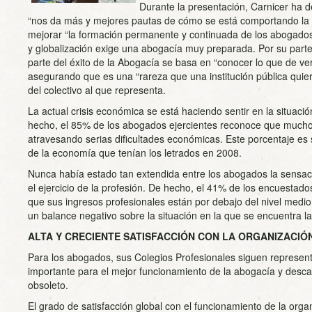
Durante la presentación, Carnicer ha 
“nos da más y mejores pautas de cómo se está comportando la p
mejorar “la formación permanente y continuada de los abogados”
y globalización exige una abogacía muy preparada. Por su part
parte del éxito de la Abogacía se basa en “conocer lo que de ve
asegurando que es una “rareza que una institución pública quier
del colectivo al que representa.
La actual crisis económica se está haciendo sentir en la situació
hecho, el 85% de los abogados ejercientes reconoce que much
atravesando serias dificultades económicas. Este porcentaje es s
de la economía que tenían los letrados en 2008.
Nunca había estado tan extendida entre los abogados la sensa
el ejercicio de la profesión. De hecho, el 41% de los encuestado
que sus ingresos profesionales están por debajo del nivel medio 
un balance negativo sobre la situación en la que se encuentra la
ALTA Y CRECIENTE SATISFACCIÓN CON LA ORGANIZACIÓ
Para los abogados, sus Colegios Profesionales siguen representa
importante para el mejor funcionamiento de la abogacía y desca
obsoleto.
El grado de satisfacción global con el funcionamiento de la orga