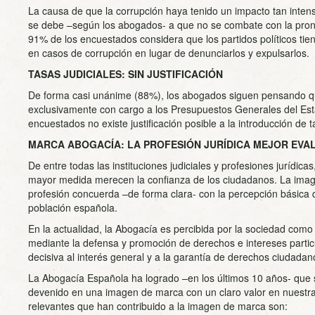
La causa de que la corrupción haya tenido un impacto tan inten
se debe –según los abogados- a que no se combate con la pront
91% de los encuestados considera que los partidos políticos tie
en casos de corrupción en lugar de denunciarlos y expulsarlos.
TASAS JUDICIALES: SIN JUSTIFICACIÓN
De forma casi unánime (88%), los abogados siguen pensando que
exclusivamente con cargo a los Presupuestos Generales del Est
encuestados no existe justificación posible a la introducción de t
MARCA ABOGACÍA: LA PROFESIÓN JURÍDICA MEJOR EVA
De entre todas las instituciones judiciales y profesiones jurídic
mayor medida merecen la confianza de los ciudadanos. La image
profesión concuerda –de forma clara- con la percepción básica 
población española.
En la actualidad, la Abogacía es percibida por la sociedad como
mediante la defensa y promoción de derechos e intereses partic
decisiva al interés general y a la garantía de derechos ciudadan
La Abogacía Española ha logrado –en los últimos 10 años- que s
devenido en una imagen de marca con un claro valor en nuestra
relevantes que han contribuido a la imagen de marca son: