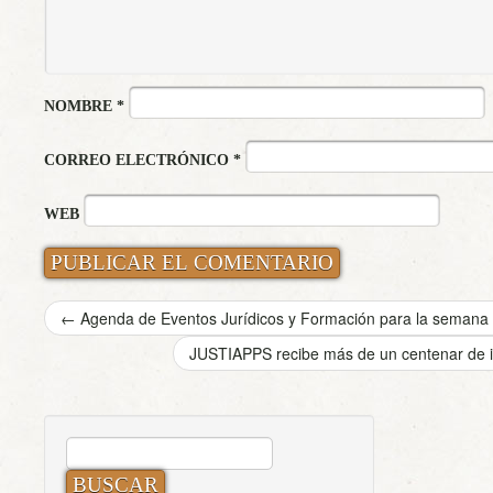
NOMBRE
*
CORREO ELECTRÓNICO
*
WEB
←
Agenda de Eventos Jurídicos y Formación para la semana q
JUSTIAPPS recibe más de un centenar de id
BUSCAR: