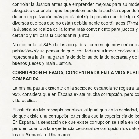
controlar la Justicia antes que emprender mejoras para su moder
abogados denuncian que los problemas de la Justicia depende
de una organización más propia del siglo pasado que del siglo 
diversos cuerpos que no están debidamente coordinados (74%)
la Justicia se realiza de la forma más conveniente para jueces y
cercano y útil para la ciudadanía (68%)
No obstante, el 84% de los abogados –porcentaje muy cercano a 
población- sigue pensando que, con todas sus imperfecciones, la
representa la última garantía de defensa de la democracia y de la
buenos jueces y mala Justicia.
CORRUPCIÓN ELEVADA, CONCENTRADA EN LA VIDA PÚBL
COMBATIDA
La misma pauta existente en la sociedad española se registra t
95% considera que en España existe mucha corrupción, pero co
vida pública.
El estudio de Metroscopia concluye, al igual que en la sociedad
de que existe una corrupción extendida que la experiencia de l
En España, la sensación de que existe corrupción se sitúa en lo
pero en cuanto a la experiencia personal de corrupción los dat
los de Alemania o Dinamarca.