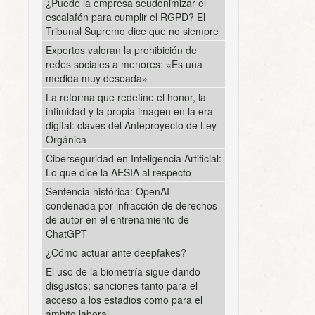
¿Puede la empresa seudonimizar el
escalafón para cumplir el RGPD? El
Tribunal Supremo dice que no siempre
Expertos valoran la prohibición de
redes sociales a menores: «Es una
medida muy deseada»
La reforma que redefine el honor, la
intimidad y la propia imagen en la era
digital: claves del Anteproyecto de Ley
Orgánica
Ciberseguridad en Inteligencia Artificial:
Lo que dice la AESIA al respecto
Sentencia histórica: OpenAI
condenada por infracción de derechos
de autor en el entrenamiento de
ChatGPT
¿Cómo actuar ante deepfakes?
El uso de la biometría sigue dando
disgustos; sanciones tanto para el
acceso a los estadios como para el
ámbito laboral.