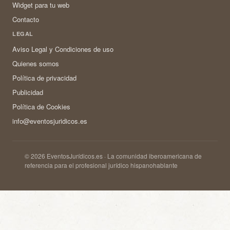
Widget para tu web
Contacto
LEGAL
Aviso Legal y Condiciones de uso
Quienes somos
Política de privacidad
Publicidad
Política de Cookies
info@eventosjuridicos.es
© 2026 EventosJurídicos.es · La comunidad iberoamericana de
referencia para el profesional jurídico hispanohablante