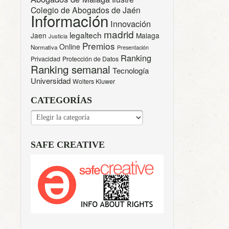
Colegio de Abogados de Jaén
Información
Innovación
madrid
legaltech
Jaen
Malaga
Justicia
Premios
Online
Normativa
Presentación
Ranking
Privacidad
Protección de Datos
Ranking semanal
Tecnología
Universidad
Wolters Kluwer
CATEGORÍAS
CATEGORÍAS
SAFE CREATIVE