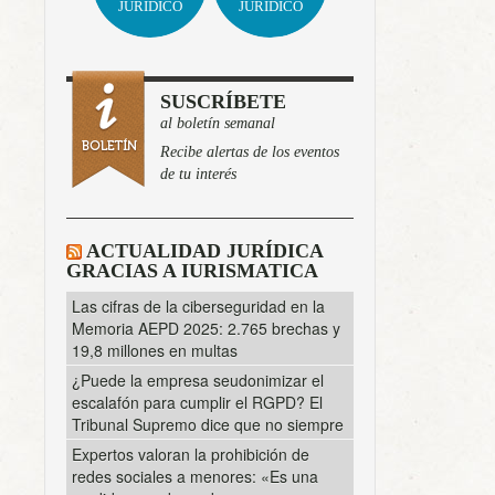
JURÍDICO
JURÍDICO
SUSCRÍBETE
al boletín semanal
Recibe alertas de los eventos
de tu interés
ACTUALIDAD JURÍDICA
GRACIAS A IURISMATICA
Las cifras de la ciberseguridad en la
Memoria AEPD 2025: 2.765 brechas y
19,8 millones en multas
¿Puede la empresa seudonimizar el
escalafón para cumplir el RGPD? El
Tribunal Supremo dice que no siempre
Expertos valoran la prohibición de
redes sociales a menores: «Es una