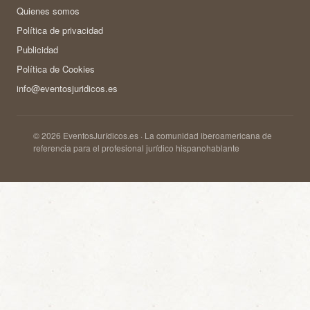
Quienes somos
Política de privacidad
Publicidad
Política de Cookies
info@eventosjuridicos.es
© 2026 EventosJurídicos.es · La comunidad iberoamericana de
referencia para el profesional jurídico hispanohablante