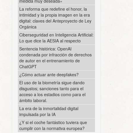
medida muy deseada»
La reforma que redefine el honor, la
intimidad y la propia imagen en la era
digital: claves del Anteproyecto de Ley
Orgánica
Ciberseguridad en Inteligencia Artificial:
Lo que dice la AESIA al respecto
Sentencia histórica: OpenAI
condenada por infracción de derechos
de autor en el entrenamiento de
ChatGPT
¿Cómo actuar ante deepfakes?
El uso de la biometría sigue dando
disgustos; sanciones tanto para el
acceso a los estadios como para el
ámbito laboral.
La era de la inmortalidad digital
impulsada por la IA
¿Y si el coche fantástico tuviera que
cumplir con la normativa europea?