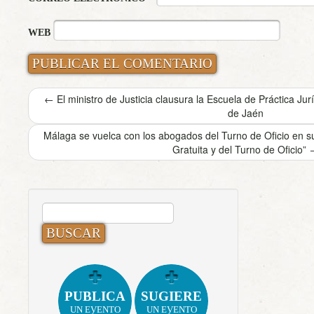
WEB
←
El ministro de Justicia clausura la Escuela de Práctica Ju
de Jaén
Málaga se vuelca con los abogados del Turno de Oficio en su 
Gratuita y del Turno de Oficio”
BUSCAR:
PUBLICA
SUGIERE
UN EVENTO
UN EVENTO