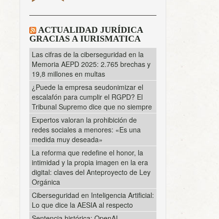
ACTUALIDAD JURÍDICA
GRACIAS A IURISMATICA
Las cifras de la ciberseguridad en la
Memoria AEPD 2025: 2.765 brechas y
19,8 millones en multas
¿Puede la empresa seudonimizar el
escalafón para cumplir el RGPD? El
Tribunal Supremo dice que no siempre
Expertos valoran la prohibición de
redes sociales a menores: «Es una
medida muy deseada»
La reforma que redefine el honor, la
intimidad y la propia imagen en la era
digital: claves del Anteproyecto de Ley
Orgánica
Ciberseguridad en Inteligencia Artificial:
Lo que dice la AESIA al respecto
Sentencia histórica: OpenAI