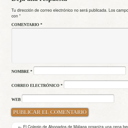
Tu dirección de correo electrónico no será publicada.
Los campo
con
*
COMENTARIO
*
NOMBRE
*
CORREO ELECTRÓNICO
*
WEB
←
El Colegio de Abogados de Málaga organiza una cena ben