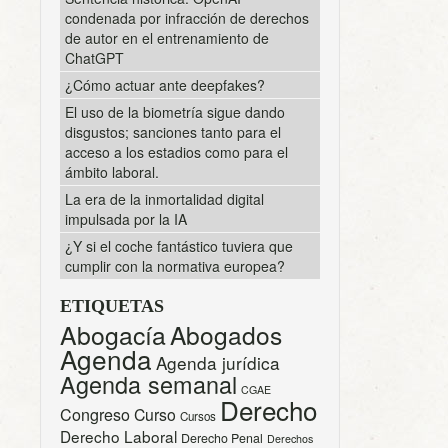
condenada por infracción de derechos
de autor en el entrenamiento de
ChatGPT
¿Cómo actuar ante deepfakes?
El uso de la biometría sigue dando
disgustos; sanciones tanto para el
acceso a los estadios como para el
ámbito laboral.
La era de la inmortalidad digital
impulsada por la IA
¿Y si el coche fantástico tuviera que
cumplir con la normativa europea?
ETIQUETAS
Abogacía
Abogados
Agenda
Agenda jurídica
Agenda semanal
CGAE
Derecho
Congreso
Curso
Cursos
Derecho Laboral
Derecho Penal
Derechos