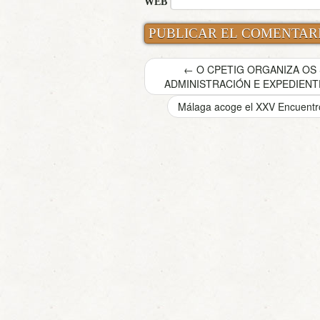
WEB
←
O CPETIG ORGANIZA OS 
ADMINISTRACIÓN E EXPEDIENT
Málaga acoge el XXV Encuentro