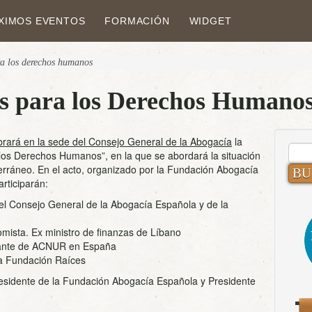
XIMOS EVENTOS
FORMACIÓN
WIDGET
ra los derechos humanos
as para los Derechos Humano
brará en la sede del Consejo General de la Abogacía
la
BUS
los Derechos Humanos”, en la que se abordará la situación
rráneo. En el acto, organizado por la Fundación Abogacía
rticiparán:
del Consejo General de la Abogacía Española y de la
mista. Ex ministro de finanzas de Líbano
tante de ACNUR en España
la Fundación Raíces
esidente de la Fundación Abogacía Española y Presidente