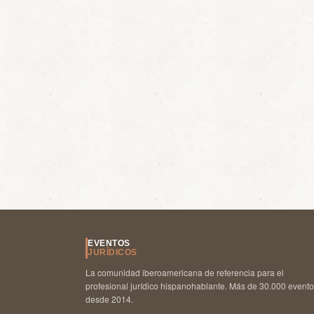
EVENTOS
JURÍDICOS
La comunidad iberoamericana de referencia para el
profesional jurídico hispanohablante. Más de 30.000 event
desde 2014.