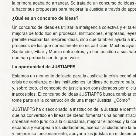
la primera acaba de arrancar. Se trata de un concurso de ideas 
a hacer sus propuestas para mejorar la Justicia a través de app
¿Qué es un concurso de ideas?
Un concurso de ideas es utilizar la inteligencia colectiva y el tal
mejoras de todo tipo en procesos, instituciones, empresas, leye
permite recabar las mejores ideas, sino que también ayuda a inv
procesos de los que normalmente no es partícipe. Muchos ayun
Santander, Eibar y Murcia entre otros, ya han acudido a sus ha
que han probado ser de gran valor.
La oportunidad de JUSTIAPPS
Estamos un momento delicado para la Justicia: la crisis económ
crisis de confianza en las instituciones jurídicas de nuestro paí
y, sobre todo, el concepto de justicia son considerados por el c
inaccesibles. El concurso de ideas JUSTIAPPS busca cambiar e
tome parte en la construcción de una mejor Justicia. ¿Cómo?
JUSTIAPPS ha diseccionado la institución de la Justicia e identi
que ha convertido en líneas de ideas: fomentar una administración
ordenamiento jurídico a la ciudadanía, mejorar el acceso y la c
española y europea a los ciudadanos, acercar al ciudadano la ac
y mejorar su funcionamiento, apoyar a los juristas en el desemp