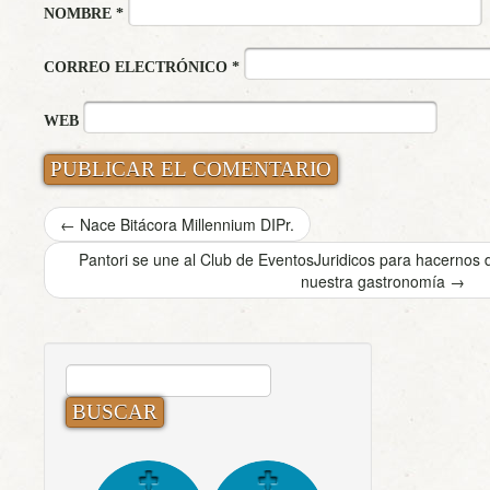
NOMBRE
*
CORREO ELECTRÓNICO
*
WEB
←
Nace Bitácora Millennium DIPr.
Pantori se une al Club de EventosJuridicos para hacernos d
nuestra gastronomía
→
BUSCAR: