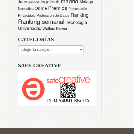
madrid
legaltech
Jaen
Malaga
Justicia
Premios
Online
Normativa
Presentación
Ranking
Privacidad
Protección de Datos
Ranking semanal
Tecnología
Universidad
Wolters Kluwer
CATEGORÍAS
CATEGORÍAS
SAFE CREATIVE