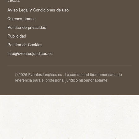
LEGAL
Aviso Legal y Condiciones de uso
Quienes somos
Política de privacidad
Publicidad
Política de Cookies
info@eventosjuridicos.es
© 2026 EventosJurídicos.es · La comunidad iberoamericana de
referencia para el profesional jurídico hispanohablante