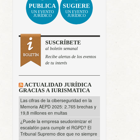
PUBLICA
SUGIERE
UN EVENTO
UN EVENTO
JURÍDICO
JURÍDICO
SUSCRÍBETE
al boletín semanal
Recibe alertas de los eventos
de tu interés
ACTUALIDAD JURÍDICA
GRACIAS A IURISMATICA
Las cifras de la ciberseguridad en la
Memoria AEPD 2025: 2.765 brechas y
19,8 millones en multas
¿Puede la empresa seudonimizar el
escalafón para cumplir el RGPD? El
Tribunal Supremo dice que no siempre