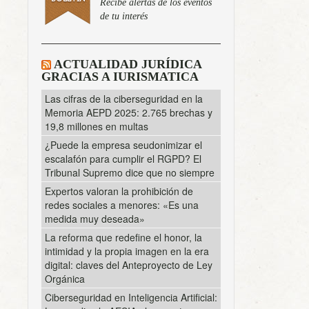
Recibe alertas de los eventos
de tu interés
ACTUALIDAD JURÍDICA
GRACIAS A IURISMATICA
Las cifras de la ciberseguridad en la
Memoria AEPD 2025: 2.765 brechas y
19,8 millones en multas
¿Puede la empresa seudonimizar el
escalafón para cumplir el RGPD? El
Tribunal Supremo dice que no siempre
Expertos valoran la prohibición de
redes sociales a menores: «Es una
medida muy deseada»
La reforma que redefine el honor, la
intimidad y la propia imagen en la era
digital: claves del Anteproyecto de Ley
Orgánica
Ciberseguridad en Inteligencia Artificial: