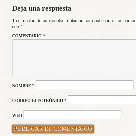
Deja una respuesta
Tu dirección de correo electrónico no será publicada.
Los campo
con
*
COMENTARIO
*
NOMBRE
*
CORREO ELECTRÓNICO
*
WEB