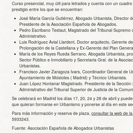
Curso presencial, muy útil para letrados y cuenta con un cuadr
prestigio entre los que se encuentran:
José María García Gutiérrez, Abogado Urbanista, Director 
Presidente de la Asociación Española de Abogados.
Pedro Escribano Testaut, Magistrado del Tribunal Supremo d
Administrativo.
Luis Rodríguez Avial Llardent, Doctor arquitecto, Gerente 
Prolongación de la Castellana y Ex-Gerente del Plan Genera
María de los Reyes Rueda Serrano, Abogada Urbanista, pro
Sector Público e Inmobiliario y Secretaria Gral. de la Asoc
Urbanistas.
Francisco Javier Zaragoza Ivars, Coordinador General de 
Ayuntamiento de Móstoles ( Madrid) y Técnico Urbanista.
Juan López Hontanar Magistrado. Presidente de la Sección 2
Administrativo del Tribunal Superior de Justicia de la Comu
Se celebrará en Madrid los días 17, 20, 24 y 28 de abril y pued
que quieran formarse en Urbanismo y ponerse al día en este sec
Para más información y reserva de plaza,
consultar la web de la
5933243.
Fuente: Asociación Española de Abogados Urbanistas