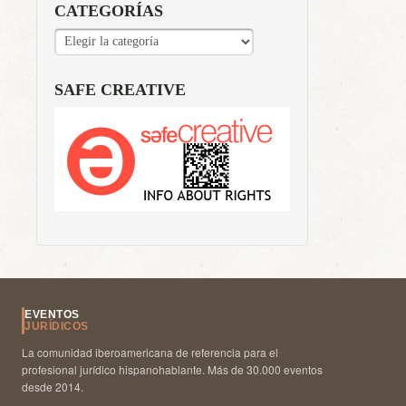
CATEGORÍAS
CATEGORÍAS
SAFE CREATIVE
EVENTOS
JURÍDICOS
La comunidad iberoamericana de referencia para el
profesional jurídico hispanohablante. Más de 30.000 eventos
desde 2014.