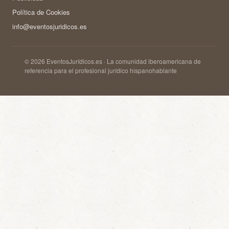
Política de Cookies
info@eventosjuridicos.es
© 2026 EventosJurídicos.es · La comunidad iberoamericana de
referencia para el profesional jurídico hispanohablante