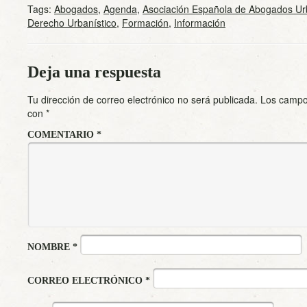
Tags:
Abogados
,
Agenda
,
Asociación Española de Abogados Ur
Derecho Urbanístico
,
Formación
,
Información
Deja una respuesta
Tu dirección de correo electrónico no será publicada.
Los campo
con
*
COMENTARIO
*
NOMBRE
*
CORREO ELECTRÓNICO
*