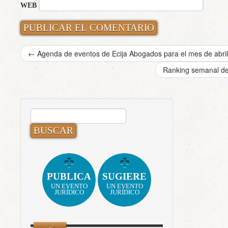
WEB
←
Agenda de eventos de Ecija Abogados para el mes de abri
Ranking semanal de
BUSCAR:
PUBLICA
SUGIERE
UN EVENTO
UN EVENTO
JURÍDICO
JURÍDICO