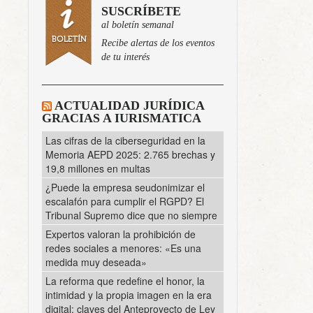
SUSCRÍBETE
al boletín semanal
Recibe alertas de los eventos
de tu interés
ACTUALIDAD JURÍDICA
GRACIAS A IURISMATICA
Las cifras de la ciberseguridad en la
Memoria AEPD 2025: 2.765 brechas y
19,8 millones en multas
¿Puede la empresa seudonimizar el
escalafón para cumplir el RGPD? El
Tribunal Supremo dice que no siempre
Expertos valoran la prohibición de
redes sociales a menores: «Es una
medida muy deseada»
La reforma que redefine el honor, la
intimidad y la propia imagen en la era
digital: claves del Anteproyecto de Ley