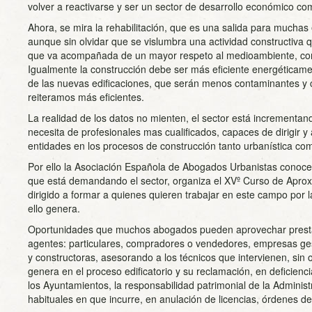
volver a reactivarse y ser un sector de desarrollo económico co
Ahora, se mira la rehabilitación, que es una salida para muchas
aunque sin olvidar que se vislumbra una actividad constructiva 
que va acompañada de un mayor respeto al medioambiente, com
Igualmente la construcción debe ser más eficiente energéticamen
de las nuevas edificaciones, que serán menos contaminantes y 
reiteramos más eficientes.
La realidad de los datos no mienten, el sector está incrementand
necesita de profesionales mas cualificados, capaces de dirigir 
entidades en los procesos de construcción tanto urbanística co
Por ello la Asociación Española de Abogados Urbanistas conoc
que está demandando el sector, organiza el XVº Curso de Aprox
dirigido a formar a quienes quieren trabajar en este campo por 
ello genera.
Oportunidades que muchos abogados pueden aprovechar prestand
agentes: particulares, compradores o vendedores, empresas ges
y constructoras, asesorando a los técnicos que intervienen, sin 
genera en el proceso edificatorio y su reclamación, en deficienc
los Ayuntamientos, la responsabilidad patrimonial de la Adminis
habituales en que incurre, en anulación de licencias, órdenes de