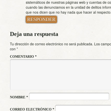
sistemáticos de nuestras páginas web y cuentas de co
cuando las denunciamos en la unidad de delitos infor
que nos dicen que no hay nada que hacer al respecto
RESPONDER
Deja una respuesta
Tu dirección de correo electrónico no será publicada.
Los campo
con
*
COMENTARIO
*
NOMBRE
*
CORREO ELECTRÓNICO
*