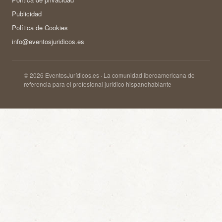
Publicidad
Política de Cookies
info@eventosjuridicos.es
© 2026 EventosJurídicos.es · La comunidad iberoamericana de
referencia para el profesional jurídico hispanohablante