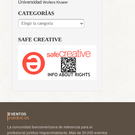
Universidad
Wolters Kluwer
CATEGORÍAS
CATEGORÍAS
SAFE CREATIVE
EVENTOS
JURÍDICOS
La comunidad iberoamericana de referencia para el
profesional jurídico hispanohablante. Más de 30.000 eventos