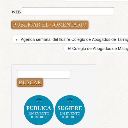
WEB
←
Agenda semanal del Ilustre Colegio de Abogados de Tarra
El Colegio de Abogados de Málag
BUSCAR:
PUBLICA
SUGIERE
UN EVENTO
UN EVENTO
JURÍDICO
JURÍDICO