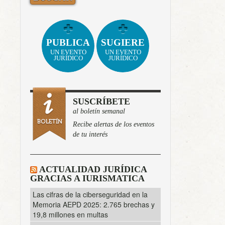
PUBLICA
SUGIERE
UN EVENTO
UN EVENTO
JURÍDICO
JURÍDICO
SUSCRÍBETE
al boletín semanal
Recibe alertas de los eventos
de tu interés
ACTUALIDAD JURÍDICA
GRACIAS A IURISMATICA
Las cifras de la ciberseguridad en la
Memoria AEPD 2025: 2.765 brechas y
19,8 millones en multas