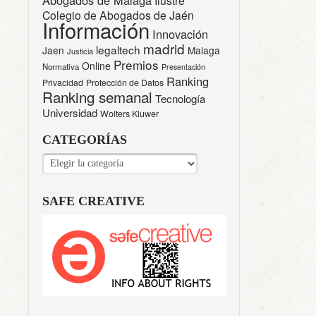
Colegio de Abogados de Jaén
Información
Innovación
madrid
legaltech
Jaen
Malaga
Justicia
Premios
Online
Normativa
Presentación
Ranking
Privacidad
Protección de Datos
Ranking semanal
Tecnología
Universidad
Wolters Kluwer
CATEGORÍAS
CATEGORÍAS
SAFE CREATIVE