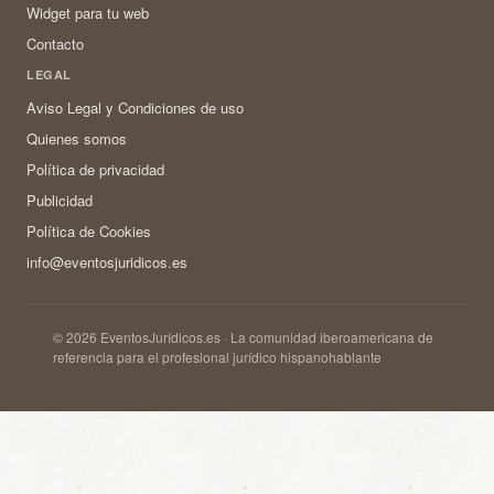
Widget para tu web
Contacto
LEGAL
Aviso Legal y Condiciones de uso
Quienes somos
Política de privacidad
Publicidad
Política de Cookies
info@eventosjuridicos.es
© 2026 EventosJurídicos.es · La comunidad iberoamericana de
referencia para el profesional jurídico hispanohablante