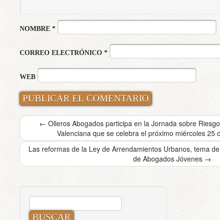
NOMBRE
*
CORREO ELECTRÓNICO
*
WEB
←
Olleros Abogados participa en la Jornada sobre Riesgo
Valenciana que se celebra el próximo miércoles 25 d
Las reformas de la Ley de Arrendamientos Urbanos, tema de a
de Abogados Jóvenes
→
BUSCAR: