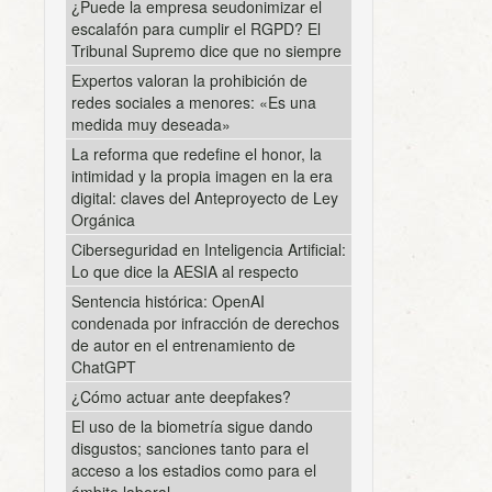
¿Puede la empresa seudonimizar el
escalafón para cumplir el RGPD? El
Tribunal Supremo dice que no siempre
Expertos valoran la prohibición de
redes sociales a menores: «Es una
medida muy deseada»
La reforma que redefine el honor, la
intimidad y la propia imagen en la era
digital: claves del Anteproyecto de Ley
Orgánica
Ciberseguridad en Inteligencia Artificial:
Lo que dice la AESIA al respecto
Sentencia histórica: OpenAI
condenada por infracción de derechos
de autor en el entrenamiento de
ChatGPT
¿Cómo actuar ante deepfakes?
El uso de la biometría sigue dando
disgustos; sanciones tanto para el
acceso a los estadios como para el
ámbito laboral.