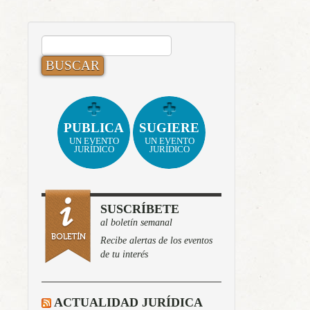
BUSCAR:
PUBLICA
SUGIERE
UN EVENTO
UN EVENTO
JURÍDICO
JURÍDICO
SUSCRÍBETE
al boletín semanal
Recibe alertas de los eventos
de tu interés
ACTUALIDAD JURÍDICA