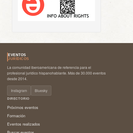
EVENTOS
JURÍDICOS
La comunidad iberoamericana de referencia para el
profesional jurídico hispanohablante. Más de 30.000 eventos
desde 2014.
Instagram
Bluesky
DIRECTORIO
Próximos eventos
Formación
Eventos realizados
Buscar eventos