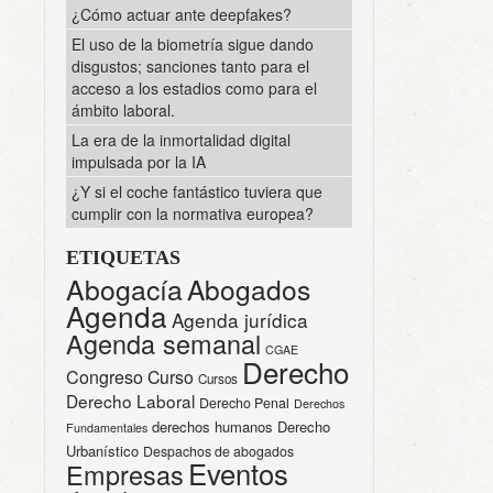
¿Cómo actuar ante deepfakes?
El uso de la biometría sigue dando
disgustos; sanciones tanto para el
acceso a los estadios como para el
ámbito laboral.
La era de la inmortalidad digital
impulsada por la IA
¿Y si el coche fantástico tuviera que
cumplir con la normativa europea?
ETIQUETAS
Abogacía
Abogados
Agenda
Agenda jurídica
Agenda semanal
CGAE
Derecho
Congreso
Curso
Cursos
Derecho Laboral
Derecho Penal
Derechos
derechos humanos
Derecho
Fundamentales
Urbanístico
Despachos de abogados
Eventos
Empresas