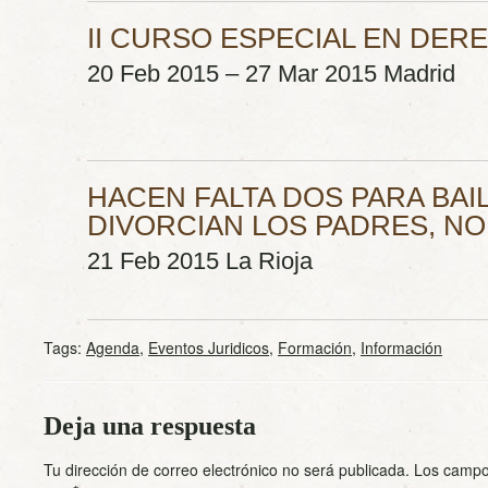
II CURSO ESPECIAL EN DE
20 Feb 2015 – 27 Mar 2015 Madrid
HACEN FALTA DOS PARA BAI
DIVORCIAN LOS PADRES, NO
21 Feb 2015 La Rioja
Tags:
Agenda
,
Eventos Juridicos
,
Formación
,
Información
Deja una respuesta
Tu dirección de correo electrónico no será publicada.
Los campo