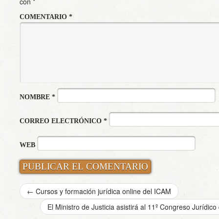
con
*
COMENTARIO
*
NOMBRE
*
CORREO ELECTRÓNICO
*
WEB
←
Cursos y formación jurídica online del ICAM
El Ministro de Justicia asistirá al 11º Congreso Jurí