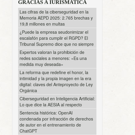
GRACIAS A IURISMATICA
Las cifras de la ciberseguridad en la
Memoria AEPD 2025: 2.765 brechas y
19,8 millones en multas
¿Puede la empresa seudonimizar el
escalafón para cumplir el RGPD? El
Tribunal Supremo dice que no siempre
Expertos valoran la prohibición de
redes sociales a menores: «Es una
medida muy deseada»
La reforma que redefine el honor, la
intimidad y la propia imagen en la era
digital: claves del Anteproyecto de Ley
Orgánica
Ciberseguridad en Inteligencia Artificial:
Lo que dice la AESIA al respecto
Sentencia histórica: OpenAI
condenada por infracción de derechos
de autor en el entrenamiento de
ChatGPT