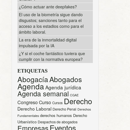
¿Cómo actuar ante deepfakes?
El uso de la biometría sigue dando
disgustos; sanciones tanto para el
acceso a los estadios como para el
ámbito laboral.
La era de la inmortalidad digital
impulsada por la IA
¿Y si el coche fantástico tuviera que
cumplir con la normativa europea?
ETIQUETAS
Abogacía
Abogados
Agenda
Agenda jurídica
Agenda semanal
CGAE
Derecho
Congreso
Curso
Cursos
Derecho Laboral
Derecho Penal
Derechos
derechos humanos
Derecho
Fundamentales
Urbanístico
Despachos de abogados
Eventos
Empresas