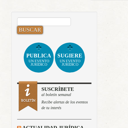
BUSCAR:
PUBLICA
SUGIERE
UN EVENTO
UN EVENTO
JURÍDICO
JURÍDICO
SUSCRÍBETE
al boletín semanal
Recibe alertas de los eventos
de tu interés
ACTUALIDAD JURÍDICA