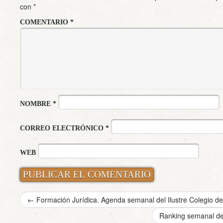
con
*
COMENTARIO
*
NOMBRE
*
CORREO ELECTRÓNICO
*
WEB
←
Formación Jurídica. Agenda semanal del Ilustre Colegio 
Ranking semanal de