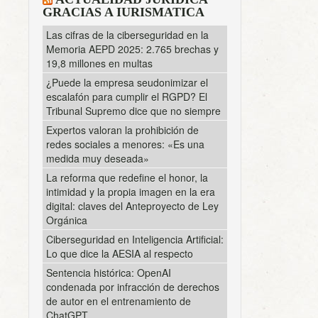
GRACIAS A IURISMATICA
Las cifras de la ciberseguridad en la
Memoria AEPD 2025: 2.765 brechas y
19,8 millones en multas
¿Puede la empresa seudonimizar el
escalafón para cumplir el RGPD? El
Tribunal Supremo dice que no siempre
Expertos valoran la prohibición de
redes sociales a menores: «Es una
medida muy deseada»
La reforma que redefine el honor, la
intimidad y la propia imagen en la era
digital: claves del Anteproyecto de Ley
Orgánica
Ciberseguridad en Inteligencia Artificial:
Lo que dice la AESIA al respecto
Sentencia histórica: OpenAI
condenada por infracción de derechos
de autor en el entrenamiento de
ChatGPT