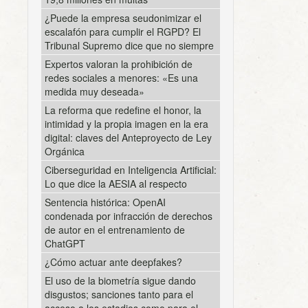
¿Puede la empresa seudonimizar el
escalafón para cumplir el RGPD? El
Tribunal Supremo dice que no siempre
Expertos valoran la prohibición de
redes sociales a menores: «Es una
medida muy deseada»
La reforma que redefine el honor, la
intimidad y la propia imagen en la era
digital: claves del Anteproyecto de Ley
Orgánica
Ciberseguridad en Inteligencia Artificial:
Lo que dice la AESIA al respecto
Sentencia histórica: OpenAI
condenada por infracción de derechos
de autor en el entrenamiento de
ChatGPT
¿Cómo actuar ante deepfakes?
El uso de la biometría sigue dando
disgustos; sanciones tanto para el
acceso a los estadios como para el