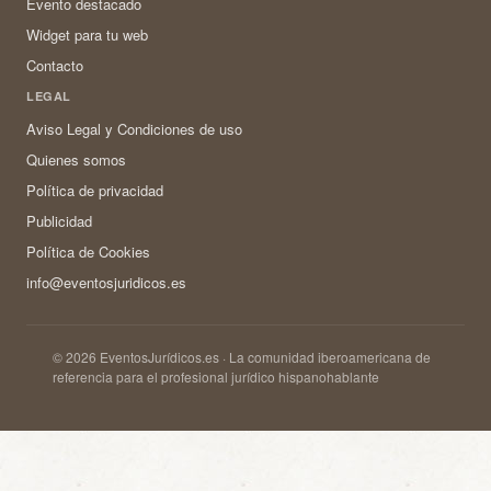
Evento destacado
Widget para tu web
Contacto
LEGAL
Aviso Legal y Condiciones de uso
Quienes somos
Política de privacidad
Publicidad
Política de Cookies
info@eventosjuridicos.es
© 2026 EventosJurídicos.es · La comunidad iberoamericana de
referencia para el profesional jurídico hispanohablante