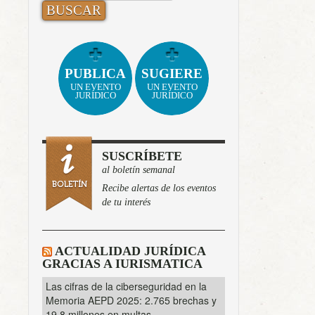
PUBLICA
SUGIERE
UN EVENTO
UN EVENTO
JURÍDICO
JURÍDICO
SUSCRÍBETE
al boletín semanal
Recibe alertas de los eventos
de tu interés
ACTUALIDAD JURÍDICA
GRACIAS A IURISMATICA
Las cifras de la ciberseguridad en la
Memoria AEPD 2025: 2.765 brechas y
19,8 millones en multas