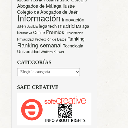
Abogados de Málaga
Ilustre
Colegio de Abogados de Jaén
Información
Innovación
madrid
legaltech
Jaen
Malaga
Justicia
Premios
Online
Normativa
Presentación
Ranking
Privacidad
Protección de Datos
Ranking semanal
Tecnología
Universidad
Wolters Kluwer
CATEGORÍAS
CATEGORÍAS
SAFE CREATIVE