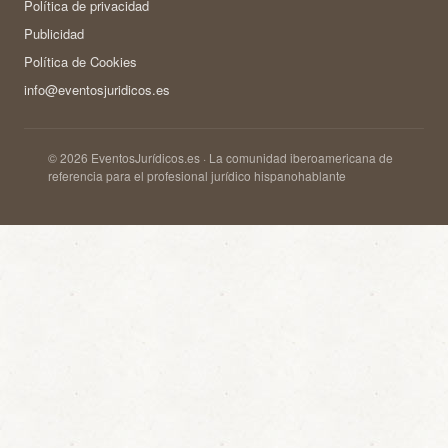
Política de privacidad
Publicidad
Política de Cookies
info@eventosjuridicos.es
© 2026 EventosJurídicos.es · La comunidad iberoamericana de
referencia para el profesional jurídico hispanohablante