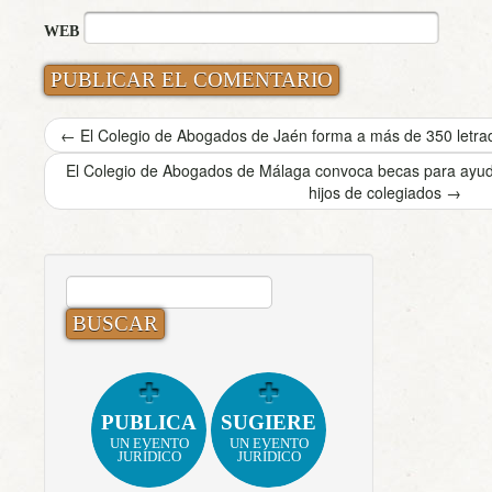
WEB
←
El Colegio de Abogados de Jaén forma a más de 350 letra
El Colegio de Abogados de Málaga convoca becas para ayudar
hijos de colegiados
→
BUSCAR:
PUBLICA
SUGIERE
UN EVENTO
UN EVENTO
JURÍDICO
JURÍDICO