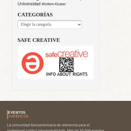
Universidad
Wolters Kluwer
CATEGORÍAS
CATEGORÍAS
SAFE CREATIVE
EVENTOS
JURÍDICOS
La comunidad iberoamericana de referencia para el
profesional jurídico hispanohablante. Más de 30.000 eventos