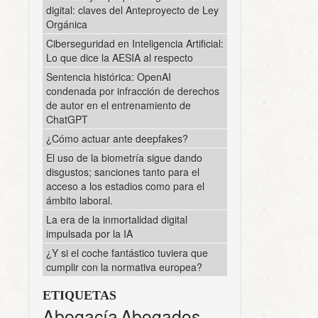
digital: claves del Anteproyecto de Ley
Orgánica
Ciberseguridad en Inteligencia Artificial:
Lo que dice la AESIA al respecto
Sentencia histórica: OpenAI
condenada por infracción de derechos
de autor en el entrenamiento de
ChatGPT
¿Cómo actuar ante deepfakes?
El uso de la biometría sigue dando
disgustos; sanciones tanto para el
acceso a los estadios como para el
ámbito laboral.
La era de la inmortalidad digital
impulsada por la IA
¿Y si el coche fantástico tuviera que
cumplir con la normativa europea?
ETIQUETAS
Abogacía
Abogados