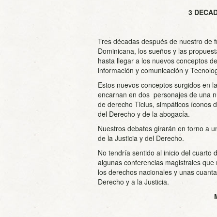
3 DECA
Tres décadas después de nuestro de f
Dominicana, los sueños y las propuest
hasta llegar a los nuevos conceptos 
información y comunicación y Tecnolog
Estos nuevos conceptos surgidos en la
encarnan en dos personajes de una nuev
de derecho Ticius, simpáticos íconos de
del Derecho y de la abogacía.
Nuestros debates girarán en torno a u
de la Justicia y del Derecho.
No tendría sentido al inicio del cuart
algunas conferencias magistrales que
los derechos nacionales y unas cuantas
Derecho y a la Justicia.