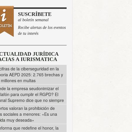
SUSCRÍBETE
al boletín semanal
Recibe alertas de los eventos
de tu interés
CTUALIDAD JURÍDICA
CIAS A IURISMATICA
cifras de la ciberseguridad en la
ria AEPD 2025: 2.765 brechas y
 millones en multas
de la empresa seudonimizar el
lafón para cumplir el RGPD? El
unal Supremo dice que no siempre
rtos valoran la prohibición de
s sociales a menores: «Es una
ida muy deseada»
eforma que redefine el honor, la