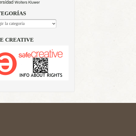
ersidad
Wolters Kluwer
TEGORÍAS
EGORÍAS
E CREATIVE