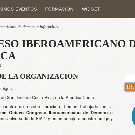
XIMOS EVENTOS
FORMACIÓN
WIDGET
oamericano de derecho e informática
RESO IBEROAMERICANO 
ICA
s
DE LA ORGANIZACIÓN
BUS
amigos:
 de San José de Costa Rica, en la América Central.
cuentro de octubre próximo, hemos trabajado en la
imo Octavo Congreso Iberoamericano de Derecho e
ésimo aniversario de FIADI y en homenaje a nuestro amigo y