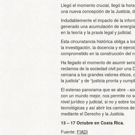
Llegó el momento crucial, llegó la hor
una nueva concepción de la Justicia, d
Indudablemente el impacto de la informá
generado una acumulación de energía 
en la teoría y la praxis legal y judicial.
Esta circunstancia histórica obliga a l
la investigación, la docencia y el ejerc
comprometido en la construcción del n
Ha llegado el momento de asumir seria
reclamos de la sociedad civil por una 
cercana a los grandes valores éticos, q
la justicia” y de “justicia pronta y cumpl
El extenso panorama que se abre -­‐so
con un mundo mejor, nos permite no sól
nivel jurídico y judicial, si no y sobre
tecnológicas y así abrir los caminos de
mediante el Derecho y la Justicia.
13 – 17 Octubre en Costa Rica.
Fuente:
FIADI