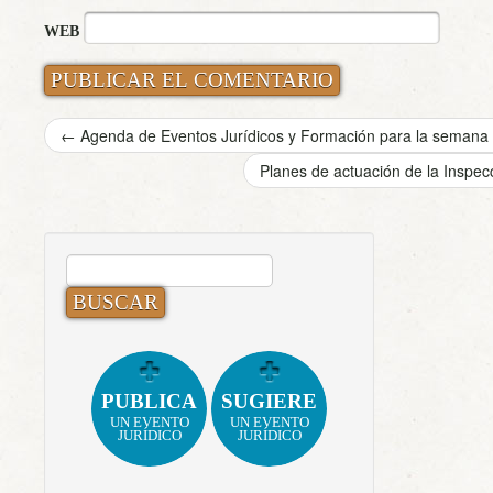
WEB
←
Agenda de Eventos Jurídicos y Formación para la semana 
Planes de actuación de la Inspec
BUSCAR:
PUBLICA
SUGIERE
UN EVENTO
UN EVENTO
JURÍDICO
JURÍDICO