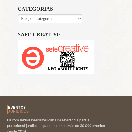
CATEGORÍAS
CATEGORÍAS
SAFE CREATIVE
EVENTOS
JURÍDICOS
La comunidad iberoamericana de referencia para el
profesional jurídico hispanohablante. Más de 30.000 eventos
desde 2014.