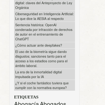
digital: claves del Anteproyecto de Ley
Orgánica
Ciberseguridad en Inteligencia Artificial:
Lo que dice la AESIA al respecto
Sentencia histórica: OpenAI
condenada por infracción de derechos
de autor en el entrenamiento de
ChatGPT
¿Cómo actuar ante deepfakes?
El uso de la biometría sigue dando
disgustos; sanciones tanto para el
acceso a los estadios como para el
ámbito laboral.
La era de la inmortalidad digital
impulsada por la IA
¿Y si el coche fantástico tuviera que
cumplir con la normativa europea?
ETIQUETAS
Abogacía
Abogados