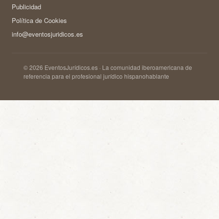
Publicidad
Política de Cookies
info@eventosjuridicos.es
© 2026 EventosJurídicos.es · La comunidad iberoamericana de
referencia para el profesional jurídico hispanohablante