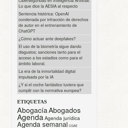
Ciberseguridad en Inteligencia Artificial:
Lo que dice la AESIA al respecto
Sentencia histórica: OpenAI
condenada por infracción de derechos
de autor en el entrenamiento de
ChatGPT
¿Cómo actuar ante deepfakes?
El uso de la biometría sigue dando
disgustos; sanciones tanto para el
acceso a los estadios como para el
ámbito laboral.
La era de la inmortalidad digital
impulsada por la IA
¿Y si el coche fantástico tuviera que
cumplir con la normativa europea?
ETIQUETAS
Abogacía
Abogados
Agenda
Agenda jurídica
Agenda semanal
CGAE