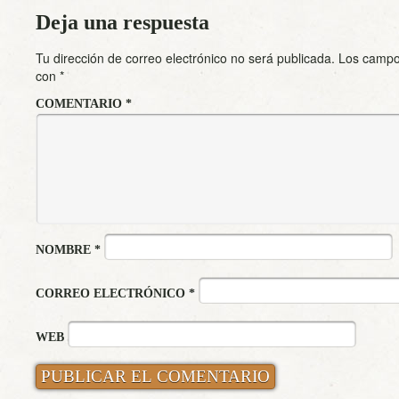
Deja una respuesta
Tu dirección de correo electrónico no será publicada.
Los campo
con
*
COMENTARIO
*
NOMBRE
*
CORREO ELECTRÓNICO
*
WEB