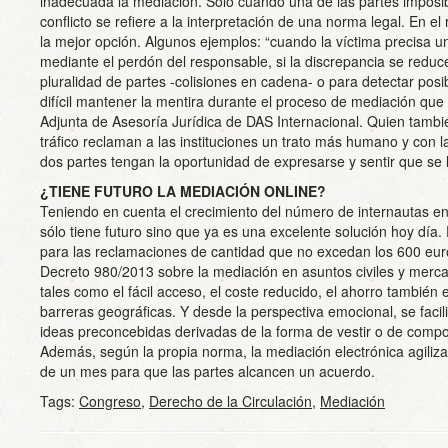
inadecuada la mediación. Sólo cuando una de las partes imposibil
conflicto se refiere a la interpretación de una norma legal. En 
la mejor opción. Algunos ejemplos: “cuando la víctima precisa 
mediante el perdón del responsable, si la discrepancia se reduce
pluralidad de partes -colisiones en cadena- o para detectar posi
difícil mantener la mentira durante el proceso de mediación que en
Adjunta de Asesoría Jurídica de DAS Internacional. Quien tambi
tráfico reclaman a las instituciones un trato más humano y con 
dos partes tengan la oportunidad de expresarse y sentir que se 
¿TIENE FUTURO LA MEDIACIÓN ONLINE?
Teniendo en cuenta el crecimiento del número de internautas en
sólo tiene futuro sino que ya es una excelente solución hoy dí
para las reclamaciones de cantidad que no excedan los 600 eur
Decreto 980/2013 sobre la mediación en asuntos civiles y mercan
tales como el fácil acceso, el coste reducido, el ahorro también 
barreras geográficas. Y desde la perspectiva emocional, se facil
ideas preconcebidas derivadas de la forma de vestir o de comport
Además, según la propia norma, la mediación electrónica agiliz
de un mes para que las partes alcancen un acuerdo.
Tags:
Congreso
,
Derecho de la Circulación
,
Mediación