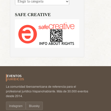
SAFE CREATIVE
EVENTOS
JURÍDICOS
La comunidad iberoamericana de referencia para el
profesional jurídico hispanohablante. Más de 30.000 eventos
desde 2014.
Instagram
Bluesky