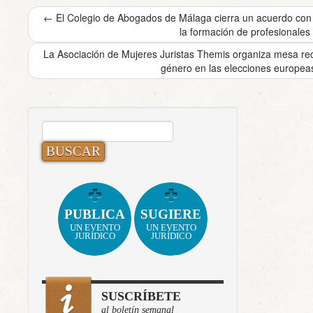
←
El Colegio de Abogados de Málaga cierra un acuerdo con
la formación de profesionales
La Asociación de Mujeres Juristas Themis organiza mesa re
género en las elecciones europe
BUSCAR:
PUBLICA
SUGIERE
UN EVENTO
UN EVENTO
JURÍDICO
JURÍDICO
SUSCRÍBETE
al boletín semanal