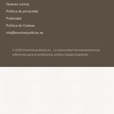
Quienes somos
Política de privacidad
Publicidad
Política de Cookies
info@eventosjuridicos.es
© 2026 EventosJurídicos.es · La comunidad iberoamericana de
referencia para el profesional jurídico hispanohablante