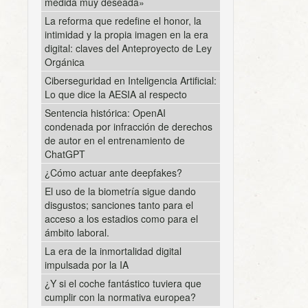
medida muy deseada»
La reforma que redefine el honor, la
intimidad y la propia imagen en la era
digital: claves del Anteproyecto de Ley
Orgánica
Ciberseguridad en Inteligencia Artificial:
Lo que dice la AESIA al respecto
Sentencia histórica: OpenAI
condenada por infracción de derechos
de autor en el entrenamiento de
ChatGPT
¿Cómo actuar ante deepfakes?
El uso de la biometría sigue dando
disgustos; sanciones tanto para el
acceso a los estadios como para el
ámbito laboral.
La era de la inmortalidad digital
impulsada por la IA
¿Y si el coche fantástico tuviera que
cumplir con la normativa europea?