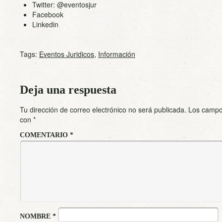
Twitter:
@eventosjur
Facebook
Linkedin
Tags:
Eventos Juridicos
,
Información
Deja una respuesta
Tu dirección de correo electrónico no será publicada.
Los campo
con
*
COMENTARIO
*
NOMBRE
*