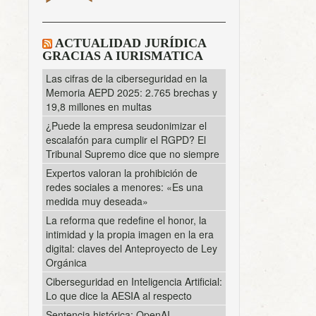
ACTUALIDAD JURÍDICA
GRACIAS A IURISMATICA
Las cifras de la ciberseguridad en la
Memoria AEPD 2025: 2.765 brechas y
19,8 millones en multas
¿Puede la empresa seudonimizar el
escalafón para cumplir el RGPD? El
Tribunal Supremo dice que no siempre
Expertos valoran la prohibición de
redes sociales a menores: «Es una
medida muy deseada»
La reforma que redefine el honor, la
intimidad y la propia imagen en la era
digital: claves del Anteproyecto de Ley
Orgánica
Ciberseguridad en Inteligencia Artificial:
Lo que dice la AESIA al respecto
Sentencia histórica: OpenAI