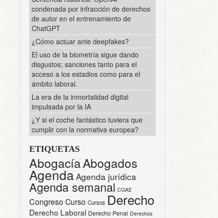
condenada por infracción de derechos
de autor en el entrenamiento de
ChatGPT
¿Cómo actuar ante deepfakes?
El uso de la biometría sigue dando
disgustos; sanciones tanto para el
acceso a los estadios como para el
ámbito laboral.
La era de la inmortalidad digital
impulsada por la IA
¿Y si el coche fantástico tuviera que
cumplir con la normativa europea?
ETIQUETAS
Abogacía
Abogados
Agenda
Agenda jurídica
Agenda semanal
CGAE
Derecho
Congreso
Curso
Cursos
Derecho Laboral
Derecho Penal
Derechos