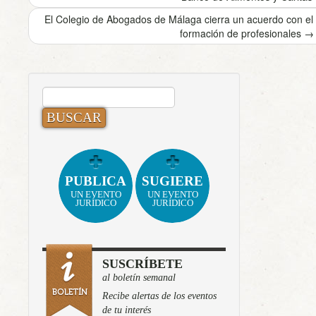
El Colegio de Abogados de Málaga cierra un acuerdo con el 
formación de profesionales
→
BUSCAR:
PUBLICA
SUGIERE
UN EVENTO
UN EVENTO
JURÍDICO
JURÍDICO
SUSCRÍBETE
al boletín semanal
Recibe alertas de los eventos
de tu interés