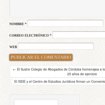
NOMBRE
*
CORREO ELECTRÓNICO
*
WEB
←
El Ilustre Colegio de Abogados de Córdoba homenajea a l
25 años de ejercicio
El ISDE y el Centro de Estudios Jurídicos firman un Conven
BUSCAR: