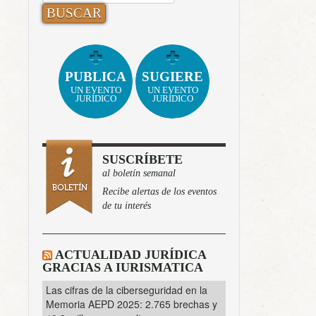
PUBLICA
SUGIERE
UN EVENTO
UN EVENTO
JURÍDICO
JURÍDICO
SUSCRÍBETE
al boletín semanal
Recibe alertas de los eventos
de tu interés
ACTUALIDAD JURÍDICA
GRACIAS A IURISMATICA
Las cifras de la ciberseguridad en la
Memoria AEPD 2025: 2.765 brechas y