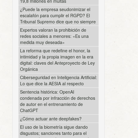
19,8 millones en multas
¿Puede la empresa seudonimizar el
escalafón para cumplir el RGPD? El
Tribunal Supremo dice que no siempre
Expertos valoran la prohibición de
redes sociales a menores: «Es una
medida muy deseada»
La reforma que redefine el honor, la
intimidad y la propia imagen en la era
digital: claves del Anteproyecto de Ley
Orgánica
Ciberseguridad en Inteligencia Artificial:
Lo que dice la AESIA al respecto
Sentencia histórica: OpenAI
condenada por infracción de derechos
de autor en el entrenamiento de
ChatGPT
¿Cómo actuar ante deepfakes?
El uso de la biometría sigue dando
disgustos; sanciones tanto para el