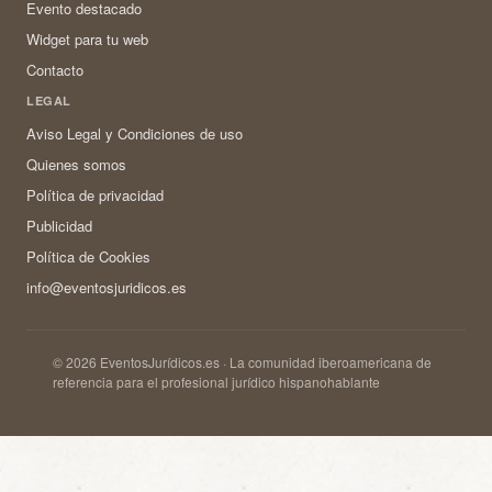
Evento destacado
Widget para tu web
Contacto
LEGAL
Aviso Legal y Condiciones de uso
Quienes somos
Política de privacidad
Publicidad
Política de Cookies
info@eventosjuridicos.es
© 2026 EventosJurídicos.es · La comunidad iberoamericana de
referencia para el profesional jurídico hispanohablante