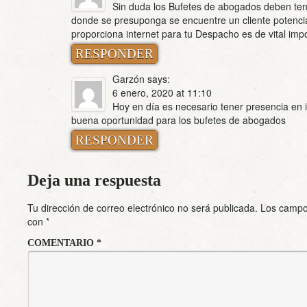
Sin duda los Bufetes de abogados deben ten
donde se presuponga se encuentre un cliente potencial
proporciona internet para tu Despacho es de vital imp
RESPONDER
Garzón
says:
6 enero, 2020 at 11:10
Hoy en día es necesario tener presencia en i
buena oportunidad para los bufetes de abogados
RESPONDER
Deja una respuesta
Tu dirección de correo electrónico no será publicada.
Los campo
con
*
COMENTARIO
*