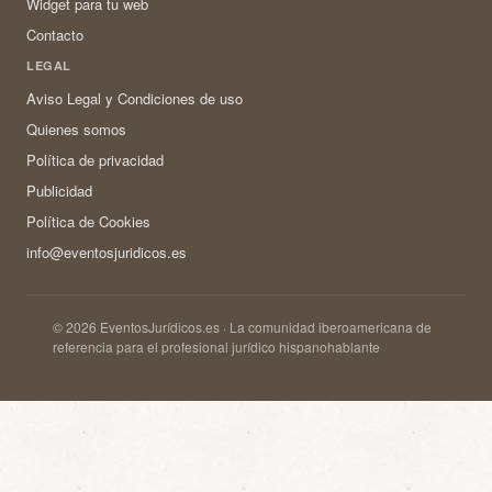
Widget para tu web
Contacto
LEGAL
Aviso Legal y Condiciones de uso
Quienes somos
Política de privacidad
Publicidad
Política de Cookies
info@eventosjuridicos.es
© 2026 EventosJurídicos.es · La comunidad iberoamericana de
referencia para el profesional jurídico hispanohablante