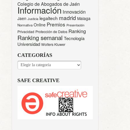
Colegio de Abogados de Jaén
Información
Innovación
madrid
legaltech
Jaen
Malaga
Justicia
Premios
Online
Normativa
Presentación
Ranking
Privacidad
Protección de Datos
Ranking semanal
Tecnología
Universidad
Wolters Kluwer
CATEGORÍAS
CATEGORÍAS
SAFE CREATIVE