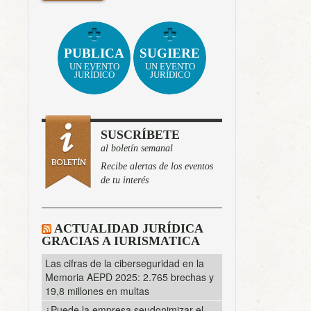
PUBLICA
SUGIERE
UN EVENTO
UN EVENTO
JURÍDICO
JURÍDICO
SUSCRÍBETE
al boletín semanal
Recibe alertas de los eventos
de tu interés
ACTUALIDAD JURÍDICA
GRACIAS A IURISMATICA
Las cifras de la ciberseguridad en la
Memoria AEPD 2025: 2.765 brechas y
19,8 millones en multas
¿Puede la empresa seudonimizar el