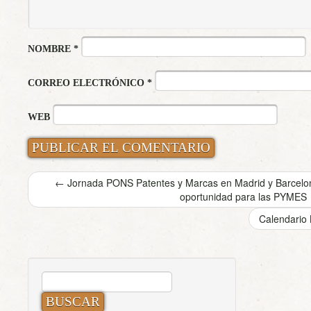
NOMBRE
*
CORREO ELECTRÓNICO
*
WEB
←
Jornada PONS Patentes y Marcas en Madrid y Barcelon
oportunidad para las PYMES
Calendario 
BUSCAR: