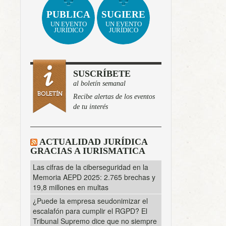
PUBLICA
SUGIERE
UN EVENTO
UN EVENTO
JURÍDICO
JURÍDICO
SUSCRÍBETE
al boletín semanal
Recibe alertas de los eventos
de tu interés
ACTUALIDAD JURÍDICA
GRACIAS A IURISMATICA
Las cifras de la ciberseguridad en la
Memoria AEPD 2025: 2.765 brechas y
19,8 millones en multas
¿Puede la empresa seudonimizar el
escalafón para cumplir el RGPD? El
Tribunal Supremo dice que no siempre