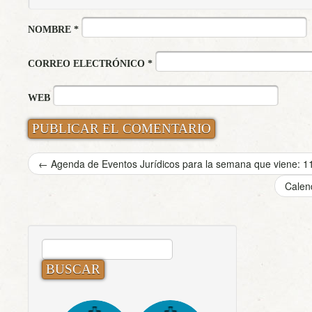
NOMBRE
*
CORREO ELECTRÓNICO
*
WEB
←
Agenda de Eventos Jurídicos para la semana que viene: 1
Calen
BUSCAR: