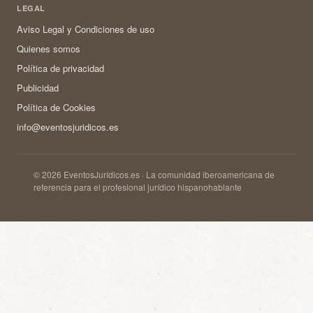
LEGAL
Aviso Legal y Condiciones de uso
Quienes somos
Política de privacidad
Publicidad
Política de Cookies
info@eventosjuridicos.es
© 2026 EventosJurídicos.es · La comunidad iberoamericana de
referencia para el profesional jurídico hispanohablante