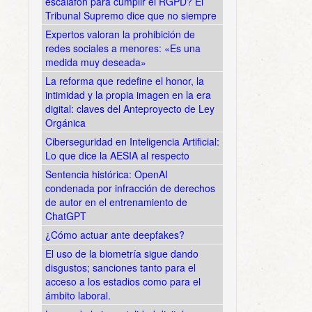
escalafón para cumplir el RGPD? El
Tribunal Supremo dice que no siempre
Expertos valoran la prohibición de
redes sociales a menores: «Es una
medida muy deseada»
La reforma que redefine el honor, la
intimidad y la propia imagen en la era
digital: claves del Anteproyecto de Ley
Orgánica
Ciberseguridad en Inteligencia Artificial:
Lo que dice la AESIA al respecto
Sentencia histórica: OpenAI
condenada por infracción de derechos
de autor en el entrenamiento de
ChatGPT
¿Cómo actuar ante deepfakes?
El uso de la biometría sigue dando
disgustos; sanciones tanto para el
acceso a los estadios como para el
ámbito laboral.