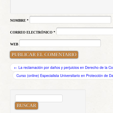
NOMBRE
*
CORREO ELECTRÓNICO
*
WEB
←
La reclamación por daños y perjuicios en Derecho de la C
Curso (online) Especialista Universitario en Protección de 
BUSCAR: