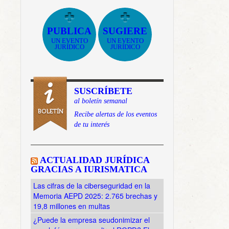
PUBLICA
SUGIERE
UN EVENTO
UN EVENTO
JURÍDICO
JURÍDICO
SUSCRÍBETE
al boletín semanal
Recibe alertas de los eventos
de tu interés
ACTUALIDAD JURÍDICA
GRACIAS A IURISMATICA
Las cifras de la ciberseguridad en la
Memoria AEPD 2025: 2.765 brechas y
19,8 millones en multas
¿Puede la empresa seudonimizar el