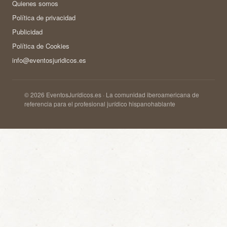
Quienes somos
Política de privacidad
Publicidad
Política de Cookies
info@eventosjuridicos.es
© 2026 EventosJurídicos.es · La comunidad iberoamericana de
referencia para el profesional jurídico hispanohablante