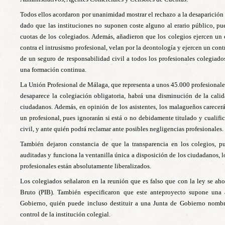
Todos ellos acordaron por unanimidad mostrar el rechazo a la desaparición 
dado que las instituciones no suponen coste alguno al erario público, pu
cuotas de los colegiados. Además, añadieron que los colegios ejercen un 
contra el intrusismo profesional, velan por la deontología y ejercen un cont
de un seguro de responsabilidad civil a todos los profesionales colegiado
una formación continua.
La Unión Profesional de Málaga, que representa a unos 45.000 profesionales
desaparece la colegiación obligatoria, habrá una disminución de la calida
ciudadanos. Además, en opinión de los asistentes, los malagueños carecerá
un profesional, pues ignorarán si está o no debidamente titulado y cualific
civil, y ante quién podrá reclamar ante posibles negligencias profesionales.
También dejaron constancia de que la transparencia en los colegios, p
auditadas y funciona la ventanilla única a disposición de los ciudadanos, l
profesionales están absolutamente liberalizados.
Los colegiados señalaron en la reunión que es falso que con la ley se aho
Bruto (PIB). También especificaron que este anteproyecto supone una a
Gobierno, quién puede incluso destituir a una Junta de Gobierno nombr
control de la institución colegial.