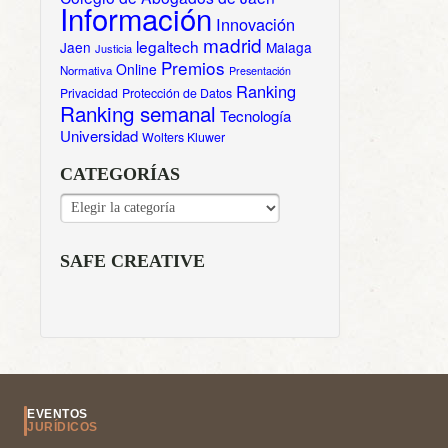
Información
Innovación
madrid
legaltech
Jaen
Malaga
Justicia
Premios
Online
Normativa
Presentación
Ranking
Privacidad
Protección de Datos
Ranking semanal
Tecnología
Universidad
Wolters Kluwer
CATEGORÍAS
CATEGORÍAS
SAFE CREATIVE
EVENTOS
JURÍDICOS