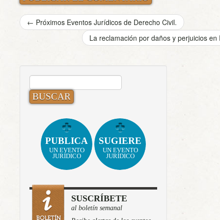
←
Próximos Eventos Jurídicos de Derecho Civil.
La reclamación por daños y perjuicios e
BUSCAR:
PUBLICA
SUGIERE
UN EVENTO
UN EVENTO
JURÍDICO
JURÍDICO
SUSCRÍBETE
al boletín semanal