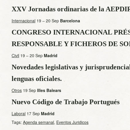
XXV Jornadas ordinarias de la AEPDIR
Internacional
19 – 20 Sep
Barcelona
CONGRESO INTERNACIONAL PRÉ
RESPONSABLE Y FICHEROS DE S
Civil
19 – 20 Sep
Madrid
Novedades legislativas y jurisprudencia
lenguas oficiales.
Otros
19 Sep
Illes Balears
Nuevo Código de Trabajo Portugués
Laboral
17 Sep
Madrid
Tags:
Agenda semanal
,
Eventos Juridicos