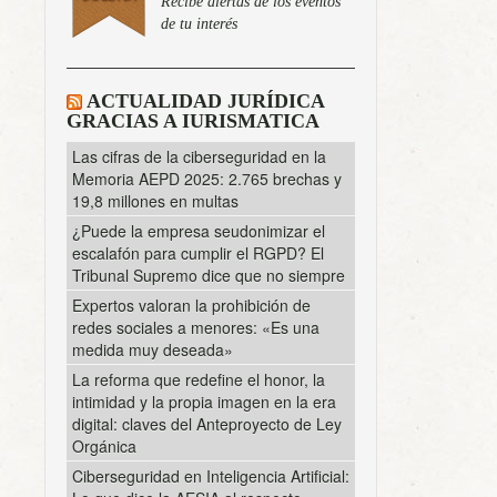
Recibe alertas de los eventos
de tu interés
ACTUALIDAD JURÍDICA
GRACIAS A IURISMATICA
Las cifras de la ciberseguridad en la
Memoria AEPD 2025: 2.765 brechas y
19,8 millones en multas
¿Puede la empresa seudonimizar el
escalafón para cumplir el RGPD? El
Tribunal Supremo dice que no siempre
Expertos valoran la prohibición de
redes sociales a menores: «Es una
medida muy deseada»
La reforma que redefine el honor, la
intimidad y la propia imagen en la era
digital: claves del Anteproyecto de Ley
Orgánica
Ciberseguridad en Inteligencia Artificial: