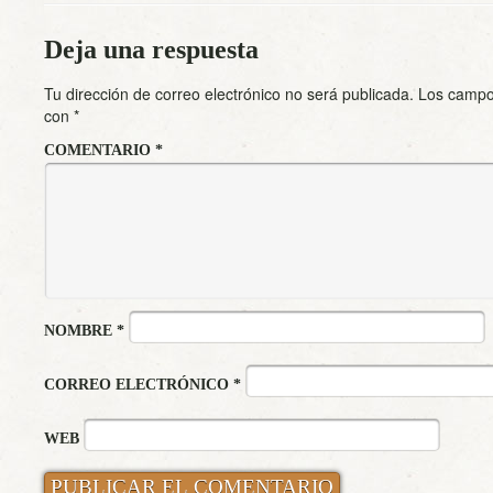
Deja una respuesta
Tu dirección de correo electrónico no será publicada.
Los campo
con
*
COMENTARIO
*
NOMBRE
*
CORREO ELECTRÓNICO
*
WEB