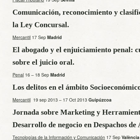
Comunicación, reconocimiento y clasifi
la Ley Concursal.
Mercantil
17 Sep
Madrid
El abogado y el enjuiciamiento penal: c
sobre el juicio oral.
Penal
16 – 18 Sep
Madrid
Los delitos en el ámbito Socioeconómico
Mercantil
19 sep 2013 – 17 Oct 2013
Guipúzcoa
Jornada sobre Marketing y Herramient
Desarrollo de negocio en Despachos de
Tecnologías de la Información y Comunicación
17 Sep
València