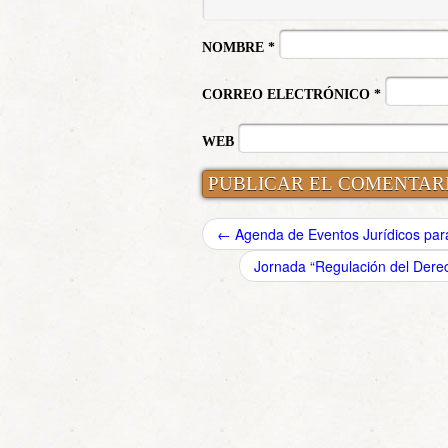
NOMBRE
*
CORREO ELECTRÓNICO
*
WEB
←
Agenda de Eventos Jurídicos para
Jornada “Regulación del Derec