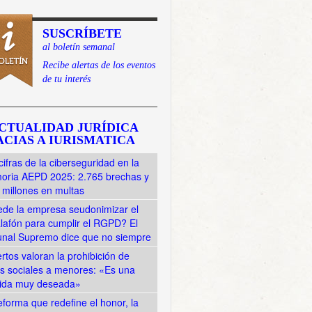
SUSCRÍBETE
al boletín semanal
Recibe alertas de los eventos
de tu interés
CTUALIDAD JURÍDICA
CIAS A IURISMATICA
cifras de la ciberseguridad en la
ria AEPD 2025: 2.765 brechas y
 millones en multas
de la empresa seudonimizar el
lafón para cumplir el RGPD? El
unal Supremo dice que no siempre
rtos valoran la prohibición de
s sociales a menores: «Es una
ida muy deseada»
eforma que redefine el honor, la