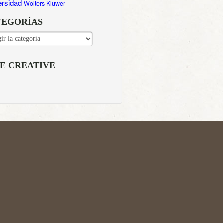
ersidad
Wolters Kluwer
TEGORÍAS
EGORÍAS
E CREATIVE