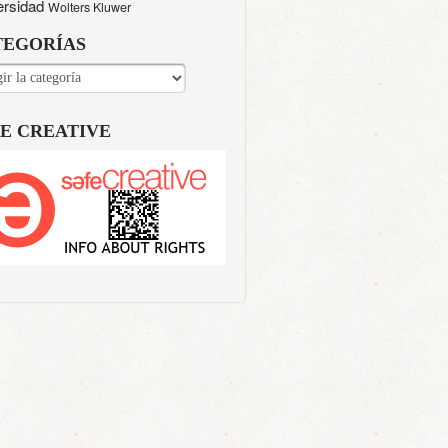
ersidad
Wolters Kluwer
TEGORÍAS
EGORÍAS
E CREATIVE