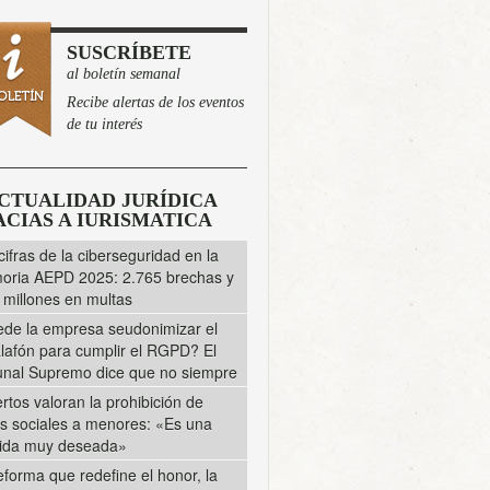
SUSCRÍBETE
al boletín semanal
Recibe alertas de los eventos
de tu interés
CTUALIDAD JURÍDICA
CIAS A IURISMATICA
cifras de la ciberseguridad en la
ria AEPD 2025: 2.765 brechas y
 millones en multas
de la empresa seudonimizar el
lafón para cumplir el RGPD? El
unal Supremo dice que no siempre
rtos valoran la prohibición de
s sociales a menores: «Es una
ida muy deseada»
eforma que redefine el honor, la