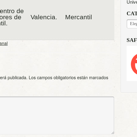
Univ
entro de
CA
ores de
Valencia.
Mercantil
CAT
il.
SAF
anal
será publicada.
Los campos obligatorios están marcados