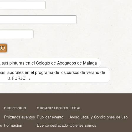
sus pinturas en el Colegio de Abogados de Málaga
rmas laborales en el programa de los cursos de verano de
la FURJC
→
DIRECTORIO
ORGANIZADORES
LEGAL
Próximos eventos
Publicar evento
Aviso Legal y Condiciones de uso
Formación
Evento destacado
Quienes somos
os