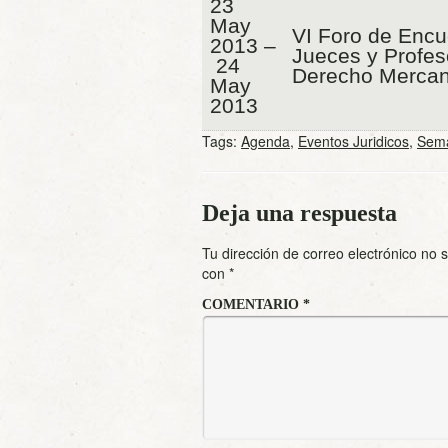
23
May
VI Foro de Encu
2013 –
Jueces y Profes
24
Derecho Mercant
May
2013
Tags:
Agenda
,
Eventos Juridicos
,
Sem
Deja una respuesta
Tu dirección de correo electrónico no 
con
*
COMENTARIO
*