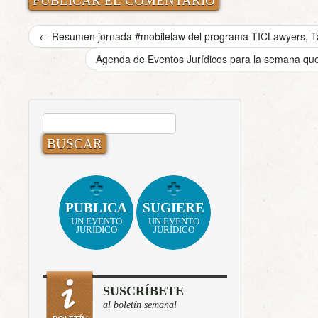
←
Resumen jornada #mobilelaw del programa TICLawyers, T
Agenda de Eventos Jurídicos para la semana que
BUSCAR:
PUBLICA
SUGIERE
UN EVENTO
UN EVENTO
JURÍDICO
JURÍDICO
SUSCRÍBETE
al boletín semanal