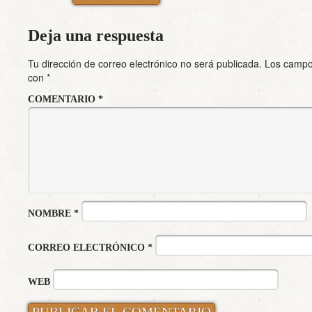
Deja una respuesta
Tu dirección de correo electrónico no será publicada.
Los campo
con
*
COMENTARIO
*
NOMBRE
*
CORREO ELECTRÓNICO
*
WEB