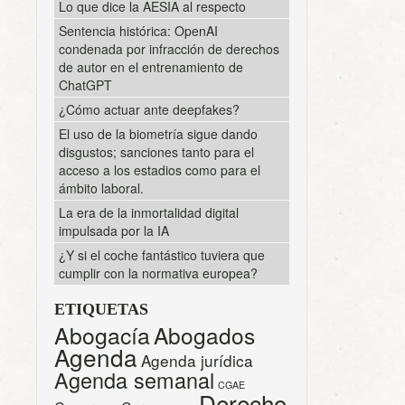
Lo que dice la AESIA al respecto
Sentencia histórica: OpenAI
condenada por infracción de derechos
de autor en el entrenamiento de
ChatGPT
¿Cómo actuar ante deepfakes?
El uso de la biometría sigue dando
disgustos; sanciones tanto para el
acceso a los estadios como para el
ámbito laboral.
La era de la inmortalidad digital
impulsada por la IA
¿Y si el coche fantástico tuviera que
cumplir con la normativa europea?
ETIQUETAS
Abogacía
Abogados
Agenda
Agenda jurídica
Agenda semanal
CGAE
Derecho