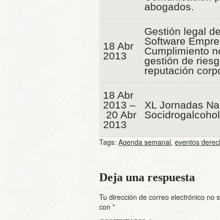
abogados.
Gestión legal de
Software Empres
18 Abr
Cumplimiento n
2013
gestión de ries
reputación corpo
18 Abr
2013 –
XL Jornadas Na
20 Abr
Socidrogalcohol
2013
Tags:
Agenda semanal
,
eventos derec
Deja una respuesta
Tu dirección de correo electrónico no 
con
*