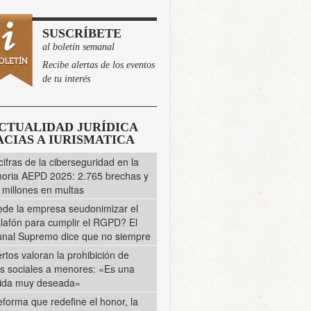
SUSCRÍBETE
al boletín semanal
Recibe alertas de los eventos
de tu interés
CTUALIDAD JURÍDICA
CIAS A IURISMATICA
cifras de la ciberseguridad en la
ria AEPD 2025: 2.765 brechas y
 millones en multas
de la empresa seudonimizar el
lafón para cumplir el RGPD? El
unal Supremo dice que no siempre
rtos valoran la prohibición de
s sociales a menores: «Es una
ida muy deseada»
eforma que redefine el honor, la