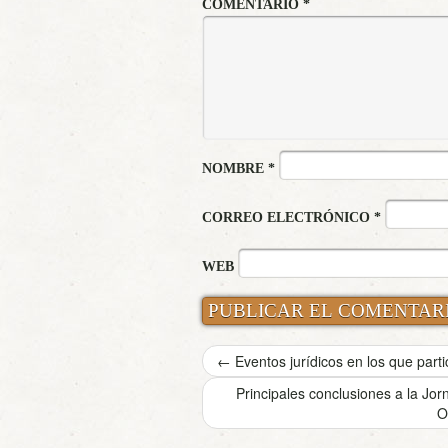
COMENTARIO
*
NOMBRE
*
CORREO ELECTRÓNICO
*
WEB
←
Eventos jurídicos en los que part
Principales conclusiones a la Jor
O