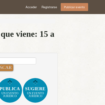
Acceder
Registrarse
Publicar evento
que viene: 15 a
CAR:
PUBLICA
SUGIERE
UN EVENTO
UN EVENTO
JURÍDICO
JURÍDICO