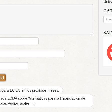
Univ
CA
CAT
SAF
icipará ECIJA, en los próximos meses.
nada ECIJA sobre ‘Alternativas para la Financiación de
bras Audiovisuales’
→