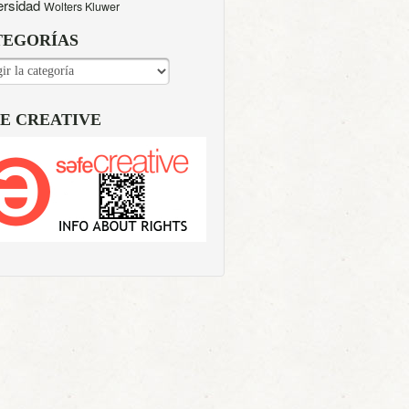
ersidad
Wolters Kluwer
TEGORÍAS
EGORÍAS
E CREATIVE