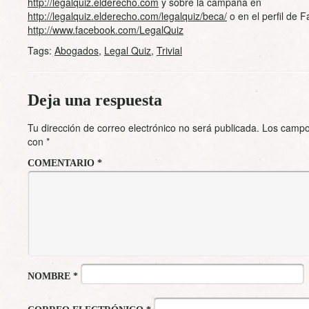
http://legalquiz.elderecho.com
y sobre la campaña en
http://legalquiz.elderecho.com/legalquiz/beca/
o en el perfil de 
http://www.facebook.com/LegalQuiz
Tags:
Abogados
,
Legal Quiz
,
Trivial
Deja una respuesta
Tu dirección de correo electrónico no será publicada.
Los campo
con
*
COMENTARIO
*
NOMBRE
*