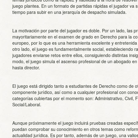
juego plantea. En un formato de partidas rápidas el jugador v
tiempo para subir en una jerarquía de despacho simulada.
La motivación por parte del jugador es doble. Por un lado, las 
mayoritariamente en el examen de grado en Derecho para la conva
europeo, por lo que es una herramienta excelente y entretenid
otro lado, el juego es fundamentalmente social, estableciendo r
jugadores enviarse retos entre ellos, consiguiendo distintas ins
modo, el juego simula el ascenso profesional de un abogado e
hasta director.
El juego está dirigido tanto a estudiantes de Derecho como de o
componente jurídico, así como a cualquier profesional con conoc
categorías cubiertas por el momento son: Administrativo, Civil, F
Social/Laboral.
Aunque próximamente el juego incluirá pruebas creadas especí
puedan comprobar su conocimiento en otros temas como reforma
actualidad jurídica. Es por tanto, además de un juego, una vali