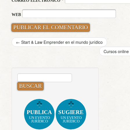
CORREO ELECTRÓNICO
*
WEB
←
Start & Law Emprender en el mundo jurídico
Cursos onlin
BUSCAR:
PUBLICA
SUGIERE
UN EVENTO
UN EVENTO
JURÍDICO
JURÍDICO