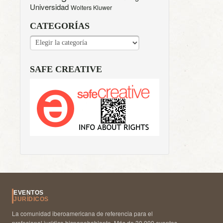
Universidad
Wolters Kluwer
CATEGORÍAS
CATEGORÍAS
SAFE CREATIVE
EVENTOS
JURÍDICOS
La comunidad iberoamericana de referencia para el
profesional jurídico hispanohablante. Más de 30.000 eventos