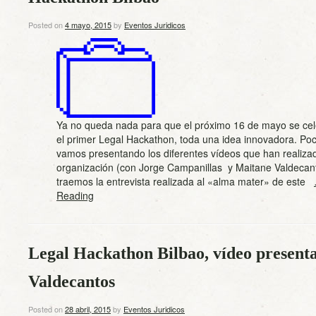
Posted on
4 mayo, 2015
by
Eventos Juridicos
Ya no queda nada para que el próximo 16 de mayo se cel
el primer Legal Hackathon, toda una idea innovadora. Po
vamos presentando los diferentes vídeos que han realiza
organización (con Jorge Campanillas y Maitane Valdecan
traemos la entrevista realizada al «alma mater» de este
Reading
Legal Hackathon Bilbao, vídeo present
Valdecantos
Posted on
28 abril, 2015
by
Eventos Juridicos