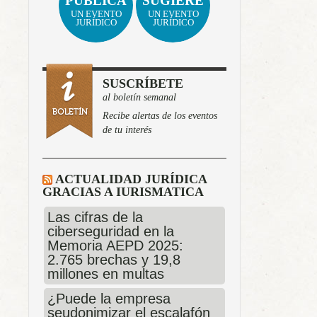
PUBLICA
SUGIERE
UN EVENTO
UN EVENTO
JURÍDICO
JURÍDICO
SUSCRÍBETE
al boletín semanal
Recibe alertas de los eventos
de tu interés
ACTUALIDAD JURÍDICA
GRACIAS A IURISMATICA
Las cifras de la
ciberseguridad en la
Memoria AEPD 2025:
2.765 brechas y 19,8
millones en multas
¿Puede la empresa
seudonimizar el escalafón