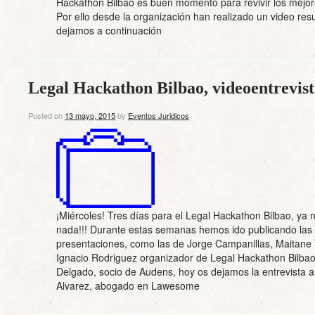
Hackathon Bilbao es buen momento para revivir los mej
Por ello desde la organización han realizado un video re
dejamos a continuación
Legal Hackathon Bilbao, videoentrevist
Posted on
13 mayo, 2015
by
Eventos Juridicos
¡Miércoles! Tres días para el Legal Hackathon Bilbao, ya
nada!!! Durante estas semanas hemos ido publicando las 
presentaciones, como las de Jorge Campanillas, Maitane
Ignacio Rodriguez organizador de Legal Hackathon Bilba
Delgado, socio de Audens, hoy os dejamos la entrevista a
Alvarez, abogado en Lawesome