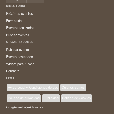
DIRECTORIO
Próximos eventos
Formación
Eventos realizados
Buscar eventos
ORGANIZADORES
Publicar evento
Evento destacado
Widget para tu web
Contacto
LEGAL
Aviso Legal y Condiciones de uso
Quienes somos
Política de privacidad
Publicidad
Política de Cookies
info@eventosjuridicos.es