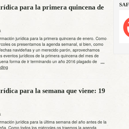
SAF
rídica para la primera quincena de
s
rmación jurídica para la primera quincena de enero. Como
ércoles os presentamos la agenda semanal, si bien, como
fechas navideñas y un merecido parón, aprovechamos
os eventos jurídicos de la primera quincena del mes de
uena forma de ir terminando un año 2016 plagado de
…
ding
rídica para la semana que viene: 19
s
mación jurídica para la última semana del año antes de la
eña. Como todos los miércoles os traemos la agenda