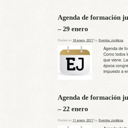
Agenda de formación ju
– 29 enero
Posted on
18 enero, 2017
by
Eventos Juridicos
Agenda de for
Como todos l
que viene. La
época congres
impuesto a e
Agenda de formación ju
– 22 enero
Posted on
11 enero, 2017
by
Eventos Juridicos