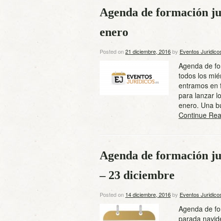
Agenda de formación ju
enero
Posted on
21 diciembre, 2016
by
Eventos Juridico
Agenda de fo
todos los mi
entramos en 
para lanzar l
enero. Una b
Continue Rea
Agenda de formación ju
– 23 diciembre
Posted on
14 diciembre, 2016
by
Eventos Juridico
Agenda de for
parada navid