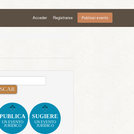
Acceder
Registrarse
Publicar evento
CAR:
PUBLICA
SUGIERE
UN EVENTO
UN EVENTO
JURÍDICO
JURÍDICO