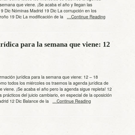
a semana que viene. ¡Se acaba el año y llegan las
19 Dic Nóminas Madrid 19 Dic La corrupción en los
roño 19 Dic La modificación de la
…Continue Reading
rídica para la semana que viene: 12
rmación jurídica para la semana que viene: 12 – 18
mo todos los miércoles os traemos la agenda jurídica de
 viene. ¡Se acaba el año pero la agenda sigue repleta! 12
 prácticos del juicio cambiario, en especial de la oposición
adrid 12 Dic Balance de la
…Continue Reading