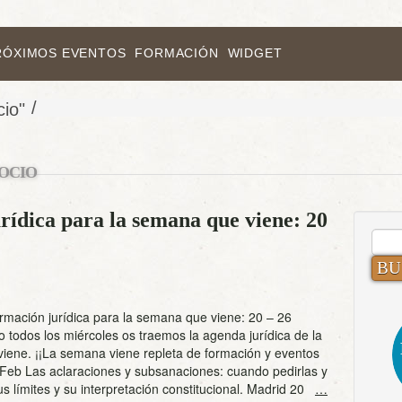
RÓXIMOS EVENTOS
FORMACIÓN
WIDGET
/
cio"
OCIO
rídica para la semana que viene: 20
BUS
rmación jurídica para la semana que viene: 20 – 26
 todos los miércoles os traemos la agenda jurídica de la
iene. ¡¡La semana viene repleta de formación y eventos
0 Feb Las aclaraciones y subsanaciones: cuando pedirlas y
s límites y su interpretación constitucional. Madrid 20
…