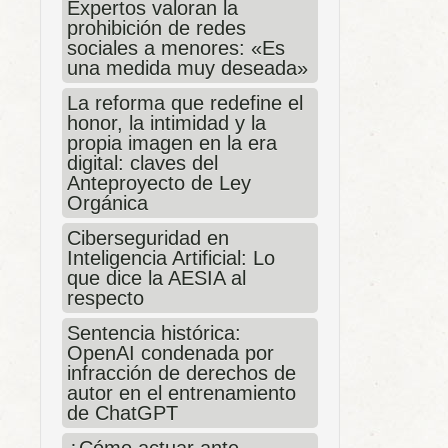
Expertos valoran la
prohibición de redes
sociales a menores: «Es
una medida muy deseada»
La reforma que redefine el
honor, la intimidad y la
propia imagen en la era
digital: claves del
Anteproyecto de Ley
Orgánica
Ciberseguridad en
Inteligencia Artificial: Lo
que dice la AESIA al
respecto
Sentencia histórica:
OpenAI condenada por
infracción de derechos de
autor en el entrenamiento
de ChatGPT
¿Cómo actuar ante