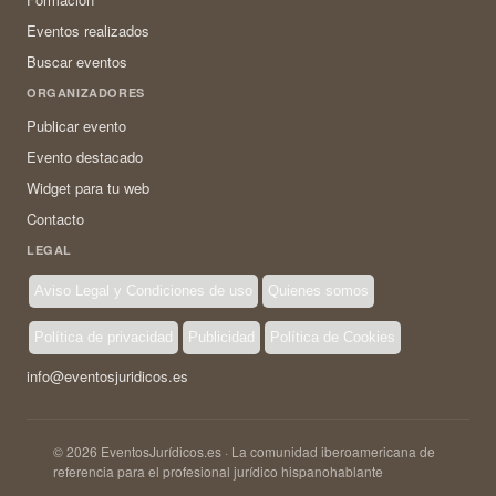
Eventos realizados
Buscar eventos
ORGANIZADORES
Publicar evento
Evento destacado
Widget para tu web
Contacto
LEGAL
Aviso Legal y Condiciones de uso
Quienes somos
Política de privacidad
Publicidad
Política de Cookies
info@eventosjuridicos.es
© 2026 EventosJurídicos.es · La comunidad iberoamericana de
referencia para el profesional jurídico hispanohablante