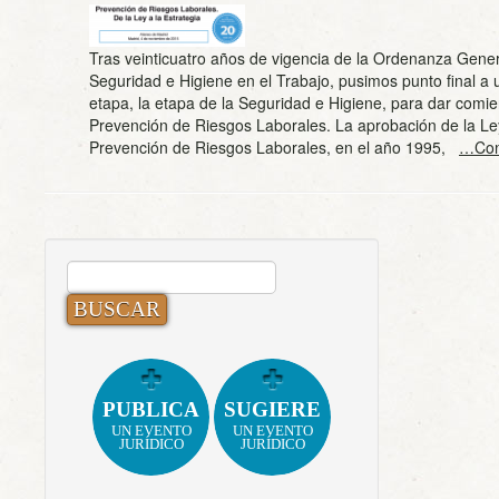
Tras veinticuatro años de vigencia de la Ordenanza Gene
Seguridad e Higiene en el Trabajo, pusimos punto final a u
etapa, la etapa de la Seguridad e Higiene, para dar comie
Prevención de Riesgos Laborales. La aprobación de la Le
Prevención de Riesgos Laborales, en el año 1995,
…Con
BUSCAR:
PUBLICA
SUGIERE
UN EVENTO
UN EVENTO
JURÍDICO
JURÍDICO