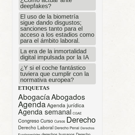
deepfakes?
El uso de la biometría
sigue dando disgustos;
sanciones tanto para el
acceso a los estadios como
para el ámbito laboral.
La era de la inmortalidad
digital impulsada por la IA
¿Y si el coche fantástico
tuviera que cumplir con la
normativa europea?
ETIQUETAS
Abogacía
Abogados
Agenda
Agenda jurídica
Agenda semanal
CGAE
Derecho
Congreso
Curso
Cursos
Derecho Laboral
Derecho Penal
Derechos
derechos humanos
Derecho
Fundamentales