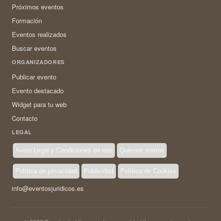
Próximos eventos
Formación
Eventos realizados
Buscar eventos
ORGANIZADORES
Publicar evento
Evento destacado
Widget para tu web
Contacto
LEGAL
Aviso Legal y Condiciones de uso
Quienes somos
Política de privacidad
Publicidad
Política de Cookies
info@eventosjuridicos.es