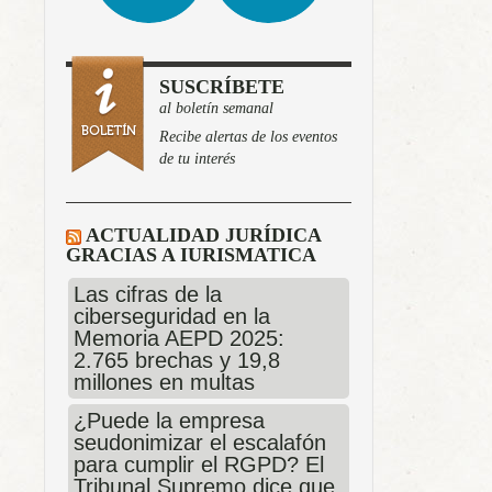
SUSCRÍBETE
al boletín semanal
Recibe alertas de los eventos
de tu interés
ACTUALIDAD JURÍDICA
GRACIAS A IURISMATICA
Las cifras de la
ciberseguridad en la
Memoria AEPD 2025:
2.765 brechas y 19,8
millones en multas
¿Puede la empresa
seudonimizar el escalafón
para cumplir el RGPD? El
Tribunal Supremo dice que