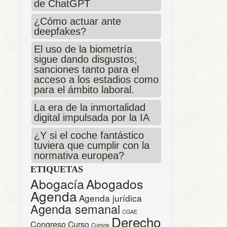
de ChatGPT
¿Cómo actuar ante
deepfakes?
El uso de la biometría
sigue dando disgustos;
sanciones tanto para el
acceso a los estadios como
para el ámbito laboral.
La era de la inmortalidad
digital impulsada por la IA
¿Y si el coche fantástico
tuviera que cumplir con la
normativa europea?
ETIQUETAS
Abogacía
Abogados
Agenda
Agenda jurídica
Agenda semanal
CGAE
Derecho
Congreso
Curso
Cursos